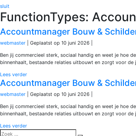
sluit
FunctionTypes:
Accoun
Accountmanager Bouw & Schilde
webmaster
|
Geplaatst op
10 juni 2026
|
Ben jij commercieel sterk, sociaal handig en weet je hoe
binnenhaalt, bestaande relaties uitbouwt en zorgt voor de
Accountmanager
Lees verder
Accountmanager Bouw & Schilde
Bouw
&
webmaster
|
Geplaatst op
10 juni 2026
|
Schilders
Ben jij commercieel sterk, sociaal handig en weet je hoe
binnenhaalt, bestaande relaties uitbouwt en zorgt voor de
Accountmanager
Lees verder
Zoek
Bouw