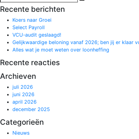
naar:
&
Recente berichten
Schilders
Koers naar Groei
Select Payroll
VCU-audit geslaagd!
Gelijkwaardige beloning vanaf 2026; ben jij er klaar v
Alles wat je moet weten over loonheffing
Recente reacties
Archieven
juli 2026
juni 2026
april 2026
december 2025
Categorieën
Nieuws