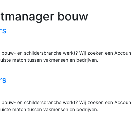
tmanager bouw
rs
 de bouw- en schildersbranche werkt? Wij zoeken een Acco
 juiste match tussen vakmensen en bedrijven.
rs
 de bouw- en schildersbranche werkt? Wij zoeken een Acco
 juiste match tussen vakmensen en bedrijven.