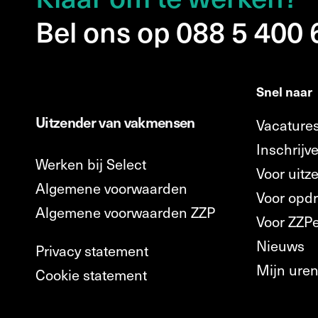
Bel ons op 088 5 400
Snel naar
Uitzender van vakmensen
Vacature
Inschrijve
Werken bij Select
Voor uitz
Algemene voorwaarden
Voor opd
Algemene voorwaarden ZZP
Voor ZZP
Nieuws
Privacy statement
Mijn ure
Cookie statement