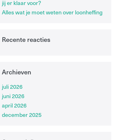
jij er klaar voor?
Alles wat je moet weten over loonheffing
Recente reacties
Archieven
juli 2026
juni 2026
april 2026
december 2025