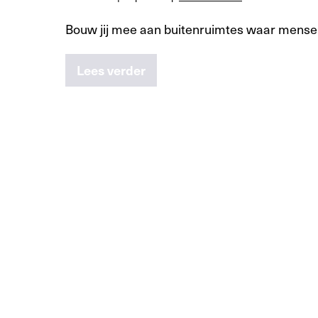
Bouw jij mee aan buitenruimtes waar mensen
Lees verder