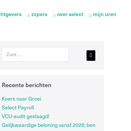
htgevers
zzpers
over select
mijn uren
Recente berichten
Koers naar Groei
Select Payroll
VCU-audit geslaagd!
Gelijkwaardige beloning vanaf 2026; ben