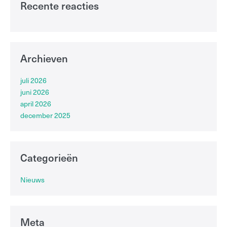
Recente reacties
Archieven
juli 2026
juni 2026
april 2026
december 2025
Categorieën
Nieuws
Meta