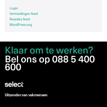
Login
Vermeldingen feed
Reacties feed
WordPress.org
Klaar om te werken?
Bel ons op 088 5 400
600
Uitzender van vakmensen