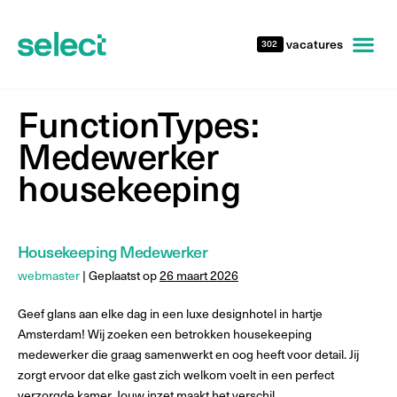
vacatures
302
FunctionTypes:
Medewerker
housekeeping
Housekeeping Medewerker
webmaster
|
Geplaatst op
26 maart 2026
Geef glans aan elke dag in een luxe designhotel in hartje
Amsterdam! Wij zoeken een betrokken housekeeping
medewerker die graag samenwerkt en oog heeft voor detail. Jij
zorgt ervoor dat elke gast zich welkom voelt in een perfect
verzorgde kamer. Jouw inzet maakt het verschil.