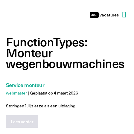
vacatures
302
FunctionTypes:
Monteur
wegenbouwmachines
Service monteur
webmaster
|
Geplaatst op
4 maart 2026
Storingen? Jij ziet ze als een uitdaging.
Lees verder