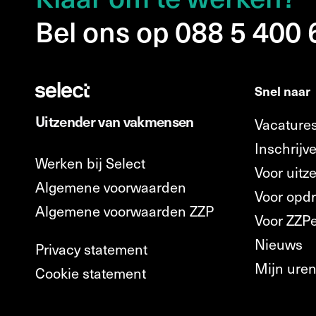
Bel ons op 088 5 400
Snel naar
Uitzender van vakmensen
Vacature
Inschrijve
Werken bij Select
Voor uitz
Algemene voorwaarden
Voor opd
Algemene voorwaarden ZZP
Voor ZZP
Nieuws
Privacy statement
Mijn ure
Cookie statement