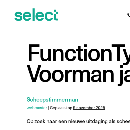
FunctionT
Voorman j
Scheepstimmerman
webmaster
|
Geplaatst op
5 november 2025
Op zoek naar een nieuwe uitdaging als sche