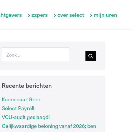
htgevers
zzpers
over select
mijn uren
Recente berichten
Koers naar Groei
Select Payroll
VCU-audit geslaagd!
Gelijkwaardige beloning vanaf 2026; ben