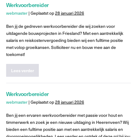
Werkvoorbereider
webmaster
|
Geplaatst op
28 januari 2026
Ben jij de gedreven werkvoorbereider die wij zoeken voor
uitdagende bouwprojecten in Friesland? Met een aantrekkelijk
salaris en reiskostenvergoeding bieden wij een fulltime positie
met volop groeikansen. Solliciteer nu en bouw mee aan de
toekomst!
Lees verder
Werkvoorbereider
webmaster
|
Geplaatst op
28 januari 2026
Ben jij een ervaren werkvoorbereider met passie voor hout en
timmerwerk en zoek je een nieuwe uitdaging in Heerenveen? Wij
bieden een fulltime positie aan met een aantrekkelijk salaris en
doorgroeimogelijkheden. Lees verder en ontdek of deze rol bij jou