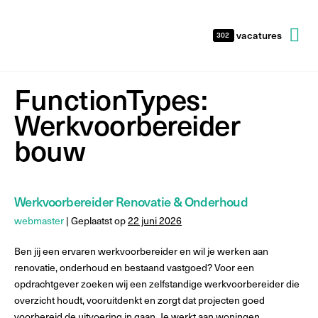
vacatures
302
FunctionTypes:
Werkvoorbereider
bouw
Werkvoorbereider Renovatie & Onderhoud
webmaster
|
Geplaatst op
22 juni 2026
Ben jij een ervaren werkvoorbereider en wil je werken aan
renovatie, onderhoud en bestaand vastgoed? Voor een
opdrachtgever zoeken wij een zelfstandige werkvoorbereider die
overzicht houdt, vooruitdenkt en zorgt dat projecten goed
voorbereid de uitvoering in gaan. Je werkt aan woningen,