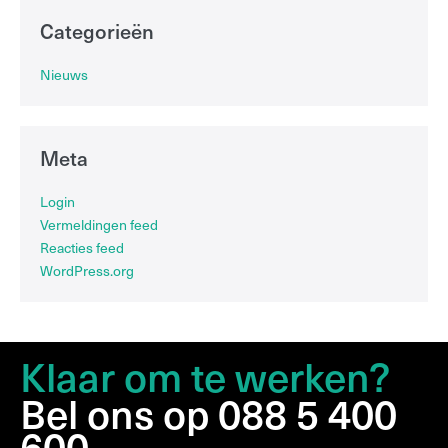
Categorieën
Nieuws
Meta
Login
Vermeldingen feed
Reacties feed
WordPress.org
Klaar om te werken?
Bel ons op 088 5 400
600