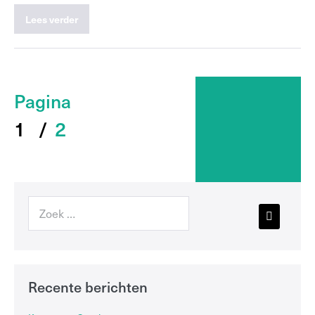
Lees verder
1
2
Recente berichten