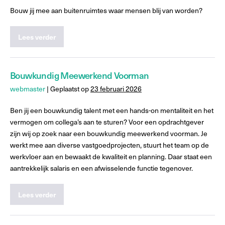
Bouw jij mee aan buitenruimtes waar mensen blij van worden?
Lees verder
Bouwkundig Meewerkend Voorman
webmaster
|
Geplaatst op
23 februari 2026
Ben jij een bouwkundig talent met een hands-on mentaliteit en het
vermogen om collega’s aan te sturen? Voor een opdrachtgever
zijn wij op zoek naar een bouwkundig meewerkend voorman. Je
werkt mee aan diverse vastgoedprojecten, stuurt het team op de
werkvloer aan en bewaakt de kwaliteit en planning. Daar staat een
aantrekkelijk salaris en een afwisselende functie tegenover.
Lees verder