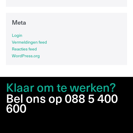
Meta
Login
Vermeldingen feed
Reacties feed
WordPress.org
Klaar om te werken?
Bel ons op 088 5 400
600