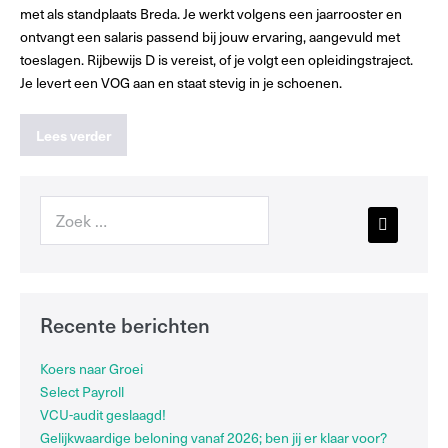
met als standplaats Breda. Je werkt volgens een jaarrooster en
ontvangt een salaris passend bij jouw ervaring, aangevuld met
toeslagen. Rijbewijs D is vereist, of je volgt een opleidingstraject.
Je levert een VOG aan en staat stevig in je schoenen.
Lees verder
Recente berichten
Koers naar Groei
Select Payroll
VCU-audit geslaagd!
Gelijkwaardige beloning vanaf 2026; ben jij er klaar voor?