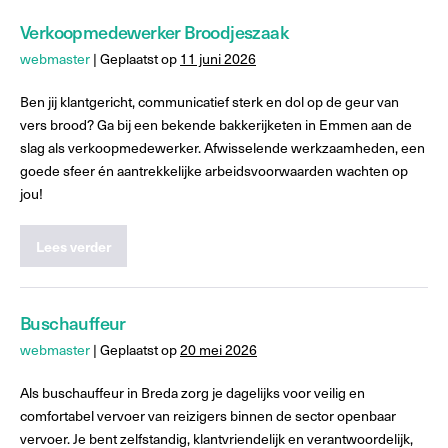
Verkoopmedewerker Broodjeszaak
webmaster
|
Geplaatst op
11 juni 2026
Ben jij klantgericht, communicatief sterk en dol op de geur van
vers brood? Ga bij een bekende bakkerijketen in Emmen aan de
slag als verkoopmedewerker. Afwisselende werkzaamheden, een
goede sfeer én aantrekkelijke arbeidsvoorwaarden wachten op
jou!
Lees verder
Buschauffeur
webmaster
|
Geplaatst op
20 mei 2026
Als buschauffeur in Breda zorg je dagelijks voor veilig en
comfortabel vervoer van reizigers binnen de sector openbaar
vervoer. Je bent zelfstandig, klantvriendelijk en verantwoordelijk,