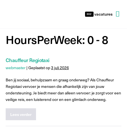
vacatures
302
HoursPerWeek:
0 - 8
Chauffeur Regiotaxi
webmaster
|
Geplaatst op
3 juli 2026
Ben jij sociaal, behulpzaam en graag onderweg? Als Chauffeur
Regiotaxi vervoer je mensen die afhankelijk zijn van jouw
ondersteuning. Je biedt meer dan alleen vervoer: je zorgt voor een
veilige reis, een luisterend oor en een glimlach onderweg.
Lees verder