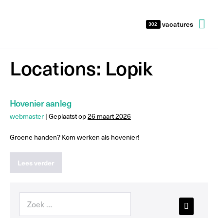
vacatures
302
Locations:
Lopik
Hovenier aanleg
webmaster
|
Geplaatst op
26 maart 2026
Groene handen? Kom werken als hovenier!
Lees verder