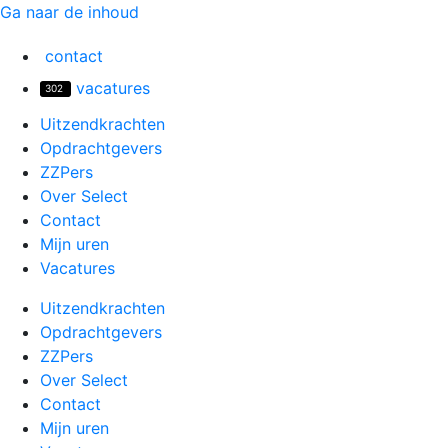
Ga naar de inhoud
contact
vacatures
302
Uitzendkrachten
Opdrachtgevers
ZZPers
Over Select
Contact
Mijn uren
Vacatures
Uitzendkrachten
Opdrachtgevers
ZZPers
Over Select
Contact
Mijn uren