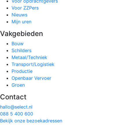
Voor opdrachtgevers
Voor ZZPers
Nieuws
Mijn uren
Vakgebieden
Bouw
Schilders
Metaal/Techniek
Transport/Logistiek
Productie
Openbaar Vervoer
Groen
Contact
hallo@select.nl
088 5 400 600
Bekijk onze bezoekadressen