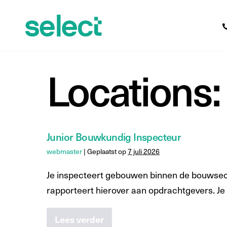
Locations:
Junior Bouwkundig Inspecteur
webmaster
|
Geplaatst op
7 juli 2026
Je inspecteert gebouwen binnen de bouwsecto
rapporteert hierover aan opdrachtgevers. Je 
Lees verder