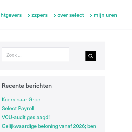
htgevers
zzpers
over select
mijn uren
Recente berichten
Koers naar Groei
Select Payroll
VCU-audit geslaagd!
Gelijkwaardige beloning vanaf 2026; ben