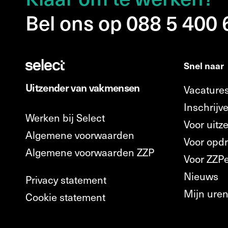
Bel ons op 088 5 400
Snel naar
Uitzender van vakmensen
Vacature
Inschrijve
Werken bij Select
Voor uitz
Algemene voorwaarden
Voor opd
Algemene voorwaarden ZZP
Voor ZZP
Nieuws
Privacy statement
Mijn ure
Cookie statement