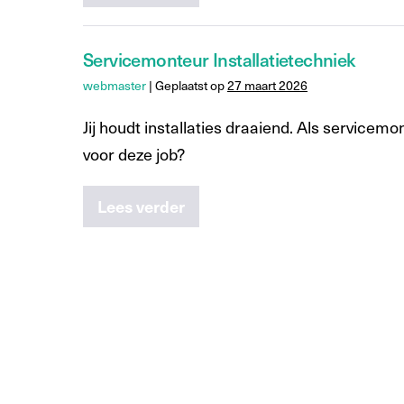
Servicemonteur Installatietechniek
webmaster
|
Geplaatst op
27 maart 2026
Jij houdt installaties draaiend. Als servicemo
voor deze job?
Lees verder