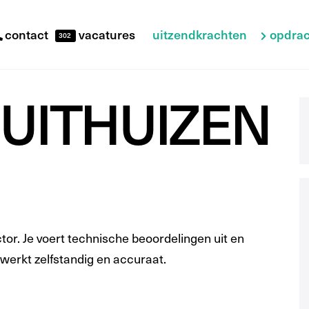
uitzendkrachten
opdrac
contact
vacatures
302
UITHUIZEN
r. Je voert technische beoordelingen uit en
werkt zelfstandig en accuraat.