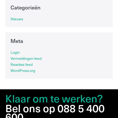
Categorieën
Nieuws
Meta
Login
Vermeldingen feed
Reacties feed
WordPress.org
Klaar om te werken?
Bel ons op 088 5 400
600