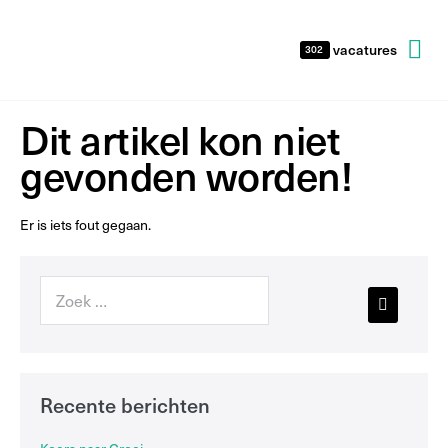
vacatures
302
Dit artikel kon niet
gevonden worden!
Er is iets fout gegaan.
Recente berichten