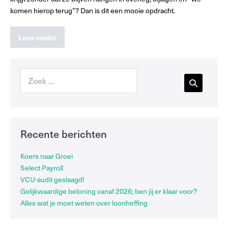
komen hierop terug”? Dan is dit een mooie opdracht.
Lees verder
Recente berichten
Koers naar Groei
Select Payroll
VCU-audit geslaagd!
Gelijkwaardige beloning vanaf 2026; ben jij er klaar voor?
Alles wat je moet weten over loonheffing