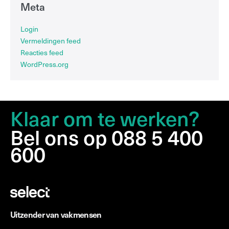
Meta
Login
Vermeldingen feed
Reacties feed
WordPress.org
Klaar om te werken?
Bel ons op 088 5 400
600
Uitzender van vakmensen