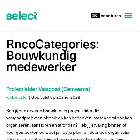
vacatures
302
RncoCategories:
Bouwkundig
medewerker
Projectleider Vastgoed (Gemeente)
webmaster
|
Geplaatst op
20 mei 2026
Ben jij een ervaren bouwkundig projectleider die
vastgoedprojecten niet alleen kan bedenken, maar vooral ook kan
organiseren, aansturen en afronden? Heb jij ervaring binnen of
voor gemeenten en weet je hoe je plannen door een organisatie
krijgt zonder dat ze blijven hangen in overleg, bijlagen en “we