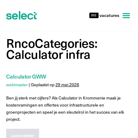
vacatures
302
RncoCategories:
Calculator infra
Calculator GWW
webmaster
|
Geplaatst op
29 mei 2026
Ben jij sterk met cijfers? Als Calculator in Krommenie maak je
kostenramingen en offertes voor infrastructurele en
groenprojecten en speel je een sleutelrol in het succes van elk
project.
Lees verder