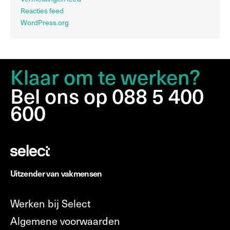
Reacties feed
WordPress.org
Klaar om te werken?
Bel ons op 088 5 400
600
Uitzender van vakmensen
Werken bij Select
Algemene voorwaarden