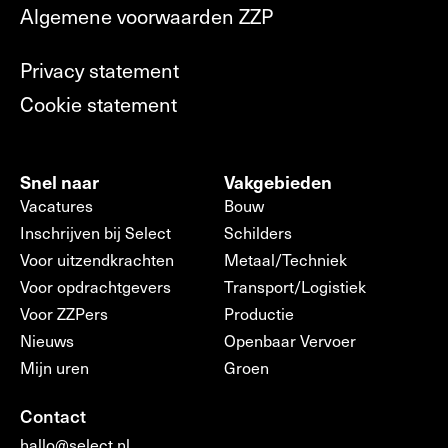
Algemene voorwaarden ZZP
Privacy statement
Cookie statement
Snel naar
Vakgebieden
Vacatures
Bouw
Inschrijven bij Select
Schilders
Voor uitzendkrachten
Metaal/Techniek
Voor opdrachtgevers
Transport/Logistiek
Voor ZZPers
Productie
Nieuws
Openbaar Vervoer
Mijn uren
Groen
Contact
hallo@select.nl