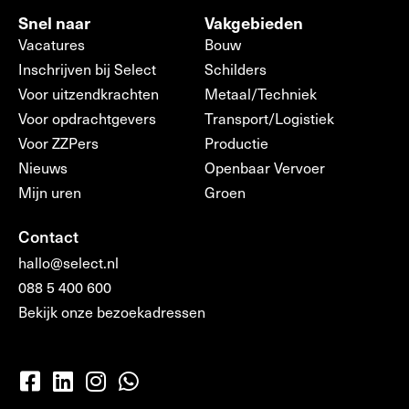
Snel naar
Vakgebieden
Vacatures
Bouw
Inschrijven bij Select
Schilders
Voor uitzendkrachten
Metaal/Techniek
Voor opdrachtgevers
Transport/Logistiek
Voor ZZPers
Productie
Nieuws
Openbaar Vervoer
Mijn uren
Groen
Contact
hallo@select.nl
088 5 400 600
Bekijk onze bezoekadressen