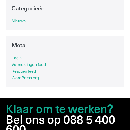
Categorieën
Nieuws
Meta
Login
Vermeldingen feed
Reacties feed
WordPress.org
Klaar om te werken?
Bel ons op 088 5 400
600