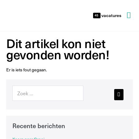
vacatures
45
Dit artikel kon niet
gevonden worden!
Er is iets fout gegaan.
Recente berichten