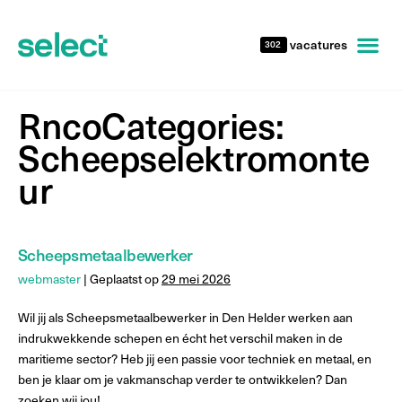
vacatures
302
RncoCategories:
Scheepselektromonte
ur
Scheepsmetaalbewerker
webmaster
|
Geplaatst op
29 mei 2026
Wil jij als Scheepsmetaalbewerker in Den Helder werken aan
indrukwekkende schepen en écht het verschil maken in de
maritieme sector? Heb jij een passie voor techniek en metaal, en
ben je klaar om je vakmanschap verder te ontwikkelen? Dan
zoeken wij jou!