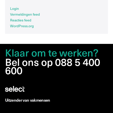
Login
Vermeldingen feed
Reacties feed
WordPress.org
Klaar om te werken?
Bel ons op 088 5 400
600
Uitzender van vakmensen