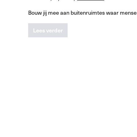
Bouw jij mee aan buitenruimtes waar mensen
Lees verder