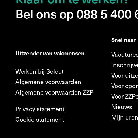
Bel ons op 088 5 400
Snel naar
Uitzender van vakmensen
Vacature
Inschrijve
Werken bij Select
Voor uitz
Algemene voorwaarden
Voor opd
Algemene voorwaarden ZZP
Voor ZZP
Nieuws
Privacy statement
Mijn ure
Cookie statement