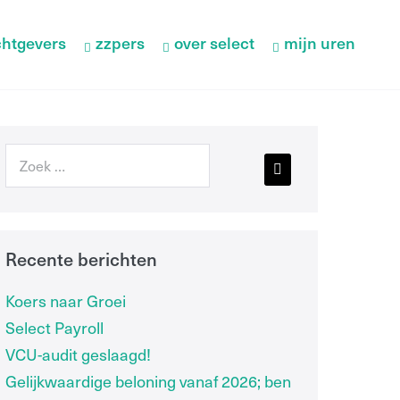
htgevers
zzpers
over select
mijn uren
Recente berichten
Koers naar Groei
Select Payroll
VCU-audit geslaagd!
Gelijkwaardige beloning vanaf 2026; ben