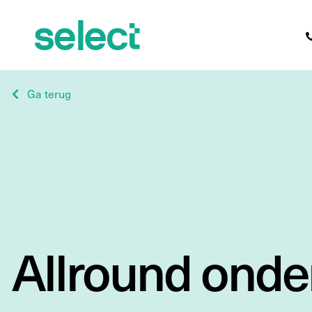
Ga terug
Allround ond