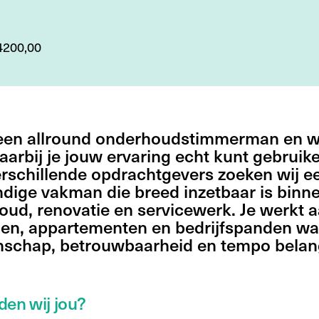
4200,00
 een allround onderhoudstimmerman en wi
arbij je jouw ervaring echt kunt gebruik
rschillende opdrachtgevers zoeken wij e
ndige vakman die breed inzetbaar is binn
ud, renovatie en servicewerk. Je werkt 
en, appartementen en bedrijfspanden wa
schap, betrouwbaarheid en tempo belang
den wij jou?