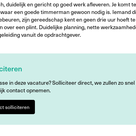
ch, duidelijk en gericht op goed werk afleveren. Je komt t
 waar een goede timmerman gewoon nodig is. Iemand di
ebeuren, zijn gereedschap kent en geen drie uur hoeft te
n over een plint. Duidelijke planning, nette werkzaamhe
eleiding vanuit de opdrachtgever.
iciteren
sse in deze vacature? Solliciteer direct, we zullen zo snel
ijk contact opnemen.
ct solliciteren