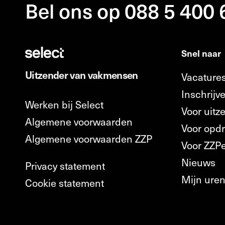
Bel ons op 088 5 400
Snel naar
Uitzender van vakmensen
Vacature
Inschrijve
Werken bij Select
Voor uitz
Algemene voorwaarden
Voor opd
Algemene voorwaarden ZZP
Voor ZZP
Nieuws
Privacy statement
Mijn ure
Cookie statement