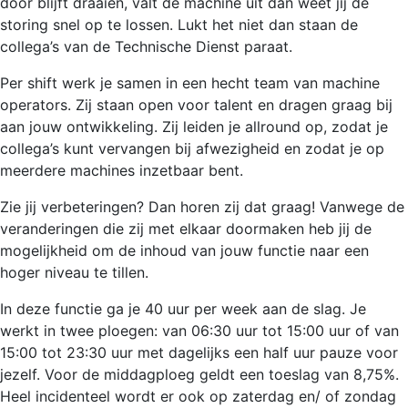
door blijft draaien, valt de machine uit dan weet jij de
storing snel op te lossen. Lukt het niet dan staan de
collega’s van de Technische Dienst paraat.
Per shift werk je samen in een hecht team van machine
operators. Zij staan open voor talent en dragen graag bij
aan jouw ontwikkeling. Zij leiden je allround op, zodat je
collega’s kunt vervangen bij afwezigheid en zodat je op
meerdere machines inzetbaar bent.
Zie jij verbeteringen? Dan horen zij dat graag! Vanwege de
veranderingen die zij met elkaar doormaken heb jij de
mogelijkheid om de inhoud van jouw functie naar een
hoger niveau te tillen.
In deze functie ga je 40 uur per week aan de slag. Je
werkt in twee ploegen: van 06:30 uur tot 15:00 uur of van
15:00 tot 23:30 uur met dagelijks een half uur pauze voor
jezelf. Voor de middagploeg geldt een toeslag van 8,75%.
Heel incidenteel wordt er ook op zaterdag en/ of zondag