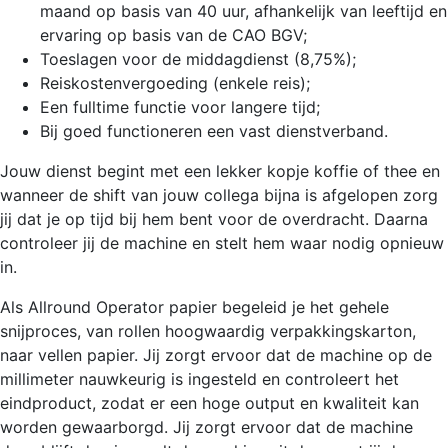
maand op basis van 40 uur, afhankelijk van leeftijd en
ervaring op basis van de CAO BGV;
Toeslagen voor de middagdienst (8,75%);
Reiskostenvergoeding (enkele reis);
Een fulltime functie voor langere tijd;
Bij goed functioneren een vast dienstverband.
Jouw dienst begint met een lekker kopje koffie of thee en
wanneer de shift van jouw collega bijna is afgelopen zorg
jij dat je op tijd bij hem bent voor de overdracht. Daarna
controleer jij de machine en stelt hem waar nodig opnieuw
in.
Als Allround Operator papier begeleid je het gehele
snijproces, van rollen hoogwaardig verpakkingskarton,
naar vellen papier. Jij zorgt ervoor dat de machine op de
millimeter nauwkeurig is ingesteld en controleert het
eindproduct, zodat er een hoge output en kwaliteit kan
worden gewaarborgd. Jij zorgt ervoor dat de machine