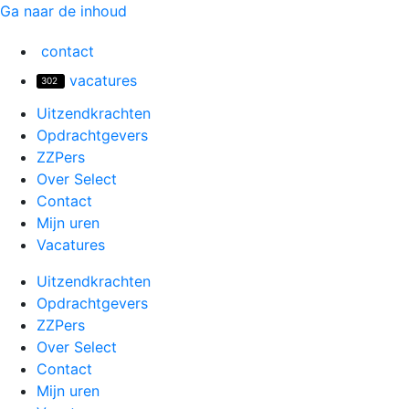
Ga naar de inhoud
contact
vacatures
302
Uitzendkrachten
Opdrachtgevers
ZZPers
Over Select
Contact
Mijn uren
Vacatures
Uitzendkrachten
Opdrachtgevers
ZZPers
Over Select
Contact
Mijn uren