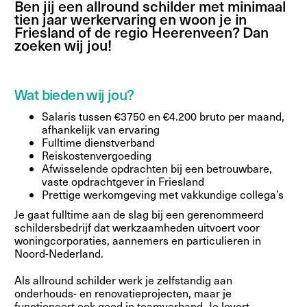
Ben jij een allround schilder met minimaal
tien jaar werkervaring en woon je in
Friesland of de regio Heerenveen? Dan
zoeken wij jou!
Wat bieden wij jou?
Salaris tussen €3750 en €4.200 bruto per maand,
afhankelijk van ervaring
Fulltime dienstverband
Reiskostenvergoeding
Afwisselende opdrachten bij een betrouwbare,
vaste opdrachtgever in Friesland
Prettige werkomgeving met vakkundige collega’s
Je gaat fulltime aan de slag bij een gerenommeerd
schildersbedrijf dat werkzaamheden uitvoert voor
woningcorporaties, aannemers en particulieren in
Noord-Nederland.
Als allround schilder werk je zelfstandig aan
onderhouds- en renovatieprojecten, maar je
functioneert ook goed in teamverband. Je levert