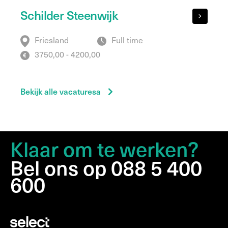
Schilder Steenwijk
Friesland
Full time
3750,00 - 4200,00
Bekijk alle vacaturesa
Klaar om te werken?
Bel ons op 088 5 400
600