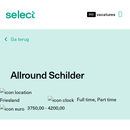
vacatures
302
Ga terug
Allround Schilder
Full time, Part time
Friesland
3750,00 - 4200,00