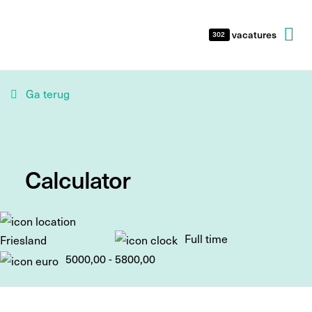
vacatures
302
Ga terug
Calculator
Full time
Friesland
5000,00 - 5800,00