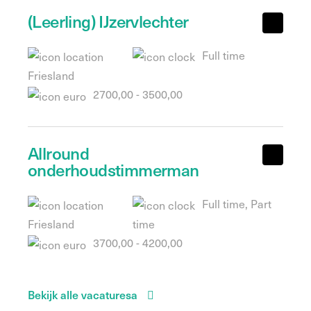
(Leerling) IJzervlechter
Full time
Friesland
2700,00 - 3500,00
Allround
onderhoudstimmerman
Full time, Part
Friesland
time
3700,00 - 4200,00
Bekijk alle vacaturesa