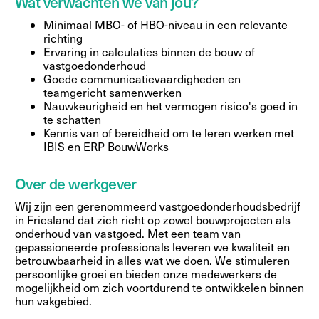
Wat verwachten we van jou?
Minimaal MBO- of HBO-niveau in een relevante
richting
Ervaring in calculaties binnen de bouw of
vastgoedonderhoud
Goede communicatievaardigheden en
teamgericht samenwerken
Nauwkeurigheid en het vermogen risico's goed in
te schatten
Kennis van of bereidheid om te leren werken met
IBIS en ERP BouwWorks
Over de werkgever
Wij zijn een gerenommeerd vastgoedonderhoudsbedrijf
in Friesland dat zich richt op zowel bouwprojecten als
onderhoud van vastgoed. Met een team van
gepassioneerde professionals leveren we kwaliteit en
betrouwbaarheid in alles wat we doen. We stimuleren
persoonlijke groei en bieden onze medewerkers de
mogelijkheid om zich voortdurend te ontwikkelen binnen
hun vakgebied.