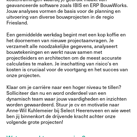
geavanceerde software zoals IBIS en ERP BouwWorks.
Jouw analyses vormen de basis voor de planning en
uitvoering van diverse bouwprojecten in de regio
Friesland.
Een gemiddelde werkdag begint met een kop koffie en
het doornemen van nieuwe projectaanvragen. Je
verzamelt alle noodzakelijke gegevens, analyseert
bouwtekeningen en werkt nauw samen met
projectleiders en architecten om de meest accurate
calculaties te maken. Je inschatting van risico's en
kosten is cruciaal voor de voortgang en het succes van
onze projecten.
Klaar om je carrière naar een hoger niveau te tillen?
Solliciteer dan nu en word onderdeel van een
dynamisch team waar jouw vaardigheden en inzichten
worden gewaardeerd. Stuur je cv en motivatie naar
Anne-Wil Kuhlemeier bij Select Heerenveen en wie weet
ben jij binnenkort de drijvende kracht achter onze
volgende grote projecten!