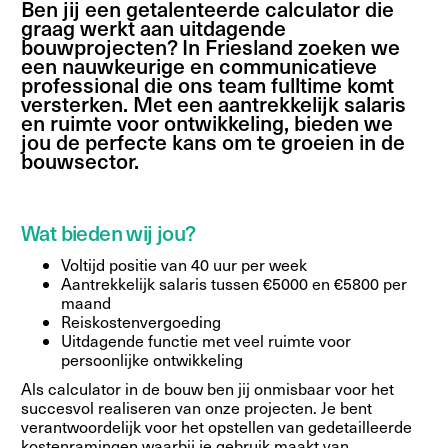
Ben jij een getalenteerde calculator die
graag werkt aan uitdagende
bouwprojecten? In Friesland zoeken we
een nauwkeurige en communicatieve
professional die ons team fulltime komt
versterken. Met een aantrekkelijk salaris
en ruimte voor ontwikkeling, bieden we
jou de perfecte kans om te groeien in de
bouwsector.
Wat bieden wij jou?
Voltijd positie van 40 uur per week
Aantrekkelijk salaris tussen €5000 en €5800 per
maand
Reiskostenvergoeding
Uitdagende functie met veel ruimte voor
persoonlijke ontwikkeling
Als calculator in de bouw ben jij onmisbaar voor het
succesvol realiseren van onze projecten. Je bent
verantwoordelijk voor het opstellen van gedetailleerde
kostenramingen waarbij je gebruik maakt van