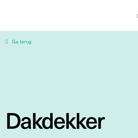
Ga terug
Dakdekker