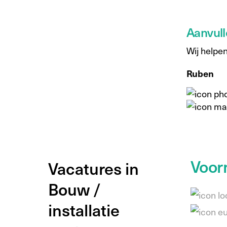
Aanvull
Wij helpen
Ruben
Voor
Vacatures in
Bouw /
installatie