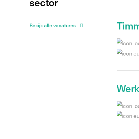
sector
Timm
Bekijk alle vacatures
Werk