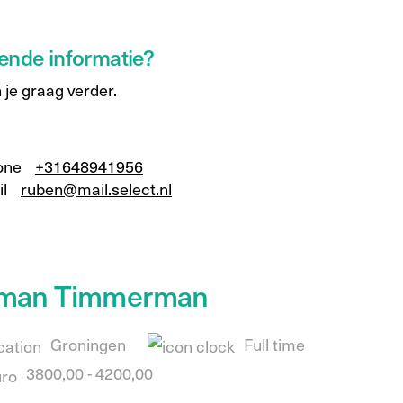
ende informatie?
 je graag verder.
+31648941956
ruben@mail.select.nl
man Timmerman
Groningen
Full time
3800,00 - 4200,00