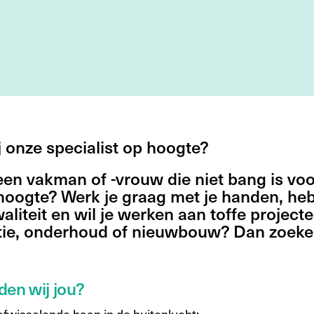
j onze specialist op hoogte?
 een vakman of -vrouw die niet bang is vo
hoogte? Werk je graag met je handen, heb
aliteit en wil je werken aan toffe projecte
tie, onderhoud of nieuwbouw? Dan zoeke
den wij jou?
afwisselende baan in de buitenlucht;