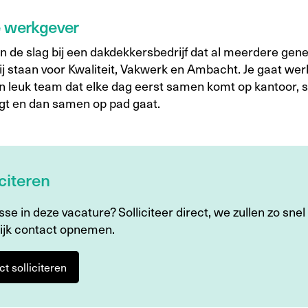
e werkgever
n de slag bij een dakdekkersbedrijf dat al meerdere gene
Zij staan voor Kwaliteit, Vakwerk en Ambacht. Je gaat we
n leuk team dat elke dag eerst samen komt op kantoor,
ingt en dan samen op pad gaat.
iciteren
sse in deze vacature? Solliciteer direct, we zullen zo snel
ijk contact opnemen.
ct solliciteren