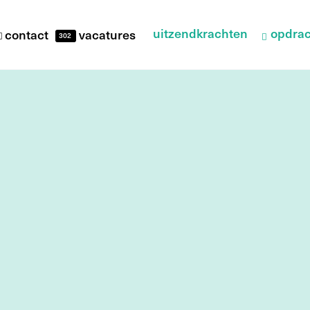
uitzendkrachten
opdrac
contact
vacatures
302