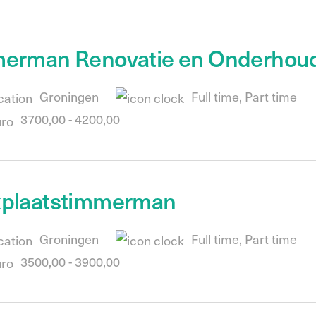
erman Renovatie en Onderhou
Groningen
Full time, Part time
3700,00 - 4200,00
plaatstimmerman
Groningen
Full time, Part time
3500,00 - 3900,00