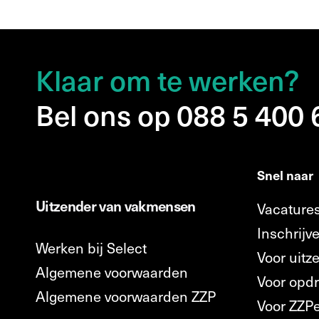
Klaar om te werken?
Bel ons op 088 5 400
Snel naar
Uitzender van vakmensen
Vacature
Inschrijve
Werken bij Select
Voor uitz
Algemene voorwaarden
Voor opd
Algemene voorwaarden ZZP
Voor ZZP