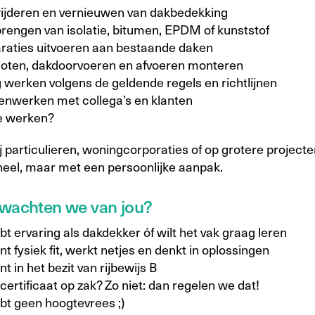
ijderen en vernieuwen van dakbedekking
rengen van isolatie, bitumen, EPDM of kunststof
raties uitvoeren aan bestaande daken
oten, dakdoorvoeren en afvoeren monteren
g werken volgens de geldende regels en richtlijnen
nwerken met collega’s en klanten
e werken?
j particulieren, woningcorporaties of op grotere projecten
neel, maar met een persoonlijke aanpak.
wachten we van jou?
bt ervaring als dakdekker óf wilt het vak graag leren
nt fysiek fit, werkt netjes en denkt in oplossingen
nt in het bezit van rijbewijs B
ertificaat op zak? Zo niet: dan regelen we dat!
ebt geen hoogtevrees ;)