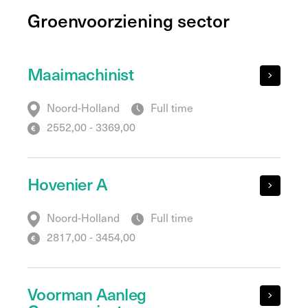
Groenvoorziening sector
Maaimachinist
Noord-Holland
Full time
2552,00 - 3369,00
Hovenier A
Noord-Holland
Full time
2817,00 - 3454,00
Voorman Aanleg