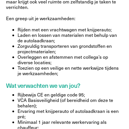
maar krijgt ook veel ruimte om zelfstandig je taken te
verrichten.
Een greep uit je werkzaamheden:
Rijden met een vrachtwagen met knijperauto;
Laden en lossen van materialen met behulp van
de autolaadkraan;
Zorgvuldig transporteren van grondstoffen en
projectmaterialen;
Overleggen en afstemmen met collega’s op
diverse locaties;
Toezien op een veilige en nette werkwijze tijdens
je werkzaamheden;
Wat verwachten we van jou?
Rijbewijs CE en geldige code 95;
VCA Basisveiligheid (of bereidheid om deze te
behalen);
Ervaring met knijperauto of autolaadkraan is een
pré;
Minimaal 1 jaar relevante werkervaring als
chauffeur;