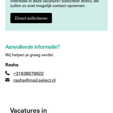
Interesse in deze vacature? Solliciteer direct, we
zullen zo snel mogelijk contact opnemen.
Direct solliciteren
Aanvullende informatie?
Wij helpen je graag verder.
Rasha
+31638076622
rasha@mail.select.nl
Vacatures in