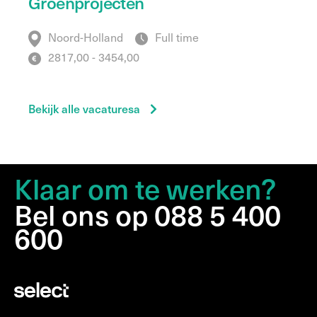
Groenprojecten
Noord-Holland
Full time
2817,00 - 3454,00
Bekijk alle vacaturesa
Klaar om te werken?
Bel ons op 088 5 400
600