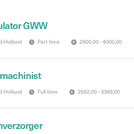
ulator GWW
-Holland
Part time
2900,00 - 4000,00
machinist
-Holland
Full time
2552,00 - 3369,00
verzorger