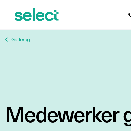
Ga terug
Medewerker g