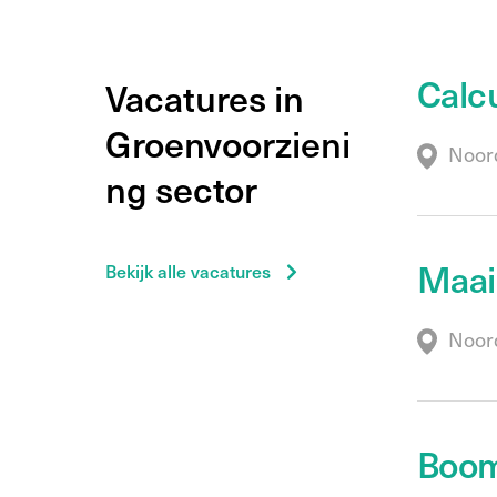
Calc
Vacatures in
Groenvoorzieni
Noord
ng sector
Maai
Bekijk alle vacatures
Noord
Boom