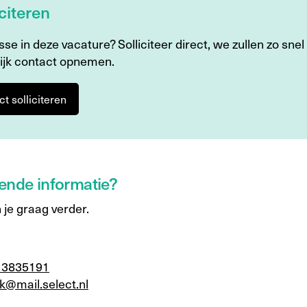
iciteren
sse in deze vacature? Solliciteer direct, we zullen zo snel
ijk contact opnemen.
ct solliciteren
ende informatie?
 je graag verder.
13835191
ck@mail.select.nl