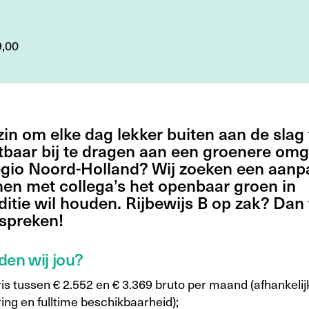
9,00
 zin om elke dag lekker buiten aan de slag
tbaar bij te dragen aan een groenere om
regio Noord-Holland? Wij zoeken een aanp
en met collega’s het openbaar groen in
itie wil houden. Rijbewijs B op zak? Dan 
 spreken!
den wij jou?
is tussen € 2.552 en € 3.369 bruto per maand (afhankelij
ing en fulltime beschikbaarheid);