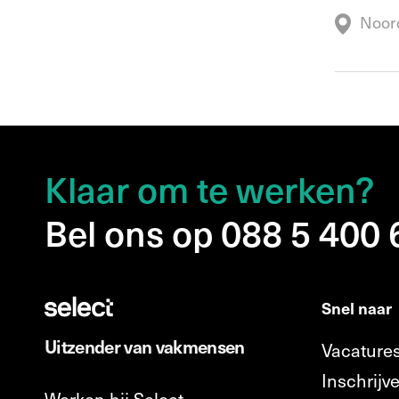
Noord
Klaar om te werken?
Bel ons op 088 5 400
Snel naar
Uitzender van vakmensen
Vacature
Inschrijve