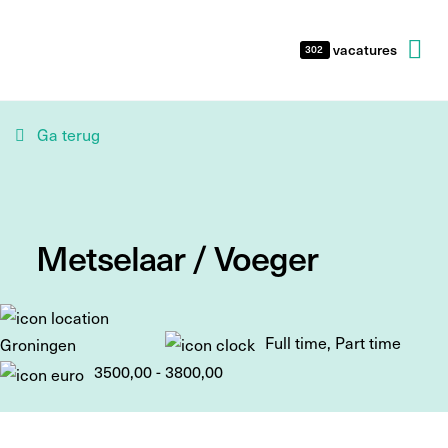
vacatures
302
Ga terug
Metselaar / Voeger
Full time, Part time
Groningen
3500,00 - 3800,00