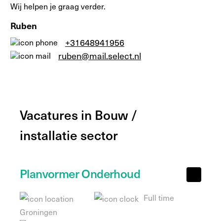
Wij helpen je graag verder.
Ruben
+31648941956
ruben@mail.select.nl
Vacatures in Bouw /
installatie sector
Planvormer Onderhoud
Full time
Groningen