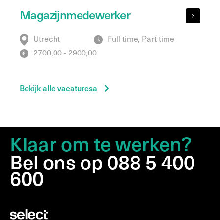
Magazijnmedewerker
Utrecht
Full time, Part time
2700,00 - 2900,00
Bekijk alle vacaturesa
Klaar om te werken?
Bel ons op 088 5 400
600