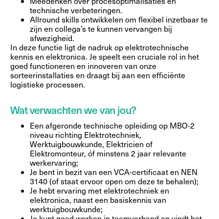
Meedenken over procesoptimalisaties en
technische verbeteringen.
Allround skills ontwikkelen om flexibel inzetbaar te
zijn en collega’s te kunnen vervangen bij
afwezigheid.
In deze functie ligt de nadruk op elektrotechnische
kennis en elektronica. Je speelt een cruciale rol in het
goed functioneren en innoveren van onze
sorteerinstallaties en draagt bij aan een efficiënte
logistieke processen.
Wat verwachten we van jou?
Een afgeronde technische opleiding op MBO-2
niveau richting Elektrotechniek,
Werktuigbouwkunde, Elektricien of
Elektromonteur, óf minstens 2 jaar relevante
werkervaring;
Je bent in bezit van een VCA-certificaat en NEN
3140 (of staat ervoor open om deze te behalen);
Je hebt ervaring met elektrotechniek en
elektronica, naast een basiskennis van
werktuigbouwkunde;
Je kunt goed werken in teamverband en vindt het