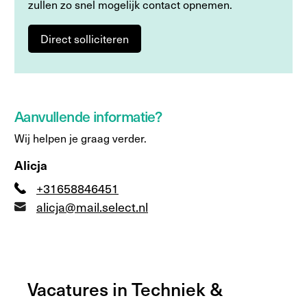
zullen zo snel mogelijk contact opnemen.
Direct solliciteren
Aanvullende informatie?
Wij helpen je graag verder.
Alicja
+31658846451
alicja@mail.select.nl
Vacatures in Techniek &