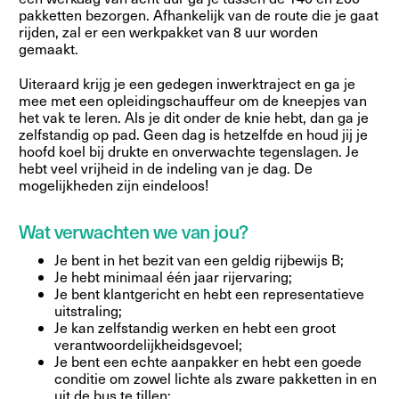
pakketten bezorgen. Afhankelijk van de route die je gaat
rijden, zal er een werkpakket van 8 uur worden
gemaakt.
Uiteraard krijg je een gedegen inwerktraject en ga je
mee met een opleidingschauffeur om de kneepjes van
het vak te leren. Als je dit onder de knie hebt, dan ga je
zelfstandig op pad. Geen dag is hetzelfde en houd jij je
hoofd koel bij drukte en onverwachte tegenslagen. Je
hebt veel vrijheid in de indeling van je dag. De
mogelijkheden zijn eindeloos!
Wat verwachten we van jou?
Je bent in het bezit van een geldig rijbewijs B;
Je hebt minimaal één jaar rijervaring;
Je bent klantgericht en hebt een representatieve
uitstraling;
Je kan zelfstandig werken en hebt een groot
verantwoordelijkheidsgevoel;
Je bent een echte aanpakker en hebt een goede
conditie om zowel lichte als zware pakketten in en
uit de bus te tillen;