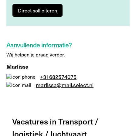
Direct solliciteren
Aanvullende informatie?
Wij helpen je graag verder.
Marlissa
+31682574075
marlissa@mail.select.nl
Vacatures in Transport /
logistiek / luchtvaart