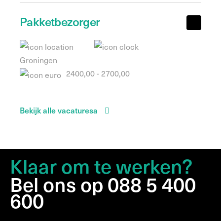
Pakketbezorger
Groningen
2400,00 - 2700,00
Bekijk alle vacaturesa
Klaar om te werken?
Bel ons op 088 5 400
600