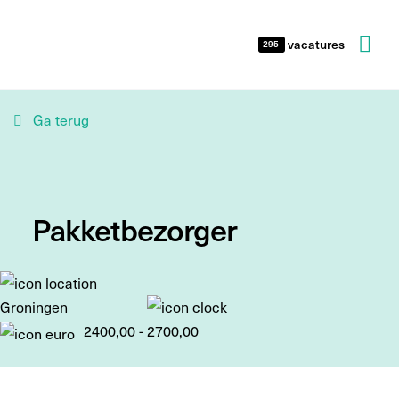
vacatures
295
Ga terug
Pakketbezorger
Groningen
2400,00 - 2700,00