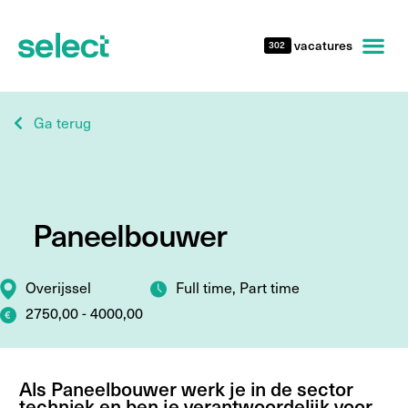
vacatures
302
Ga terug
Paneelbouwer
Overijssel
Full time, Part time
2750,00 - 4000,00
Als Paneelbouwer werk je in de sector
techniek en ben je verantwoordelijk voor