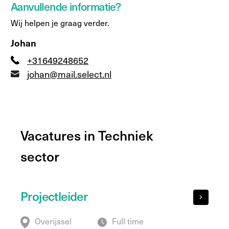
Aanvullende informatie?
Wij helpen je graag verder.
Johan
+31649248652
johan@mail.select.nl
Vacatures in Techniek
sector
Projectleider
Overijssel
Full time