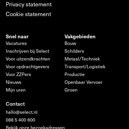
Privacy statement
Cookie statement
Snel naar
Vakgebieden
Vacatures
Bouw
Inschrijven bij Select
Schilders
Voor uitzendkrachten
Metaal/Techniek
Voor opdrachtgevers
Transport/Logistiek
Voor ZZPers
Productie
Nieuws
Openbaar Vervoer
Mijn uren
Groen
Contact
hallo@select.nl
088 5 400 600
Bekijk onze bezoekadressen