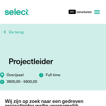
vacatures
302
Ga terug
Projectleider
Overijssel
Full time
3900,00 - 5600,00
Wij zijn op zoek naar een gedreven
projectleider welke voornamelijk