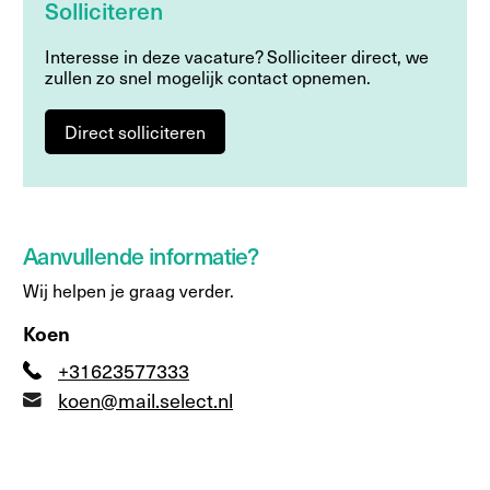
Solliciteren
Interesse in deze vacature? Solliciteer direct, we
zullen zo snel mogelijk contact opnemen.
Direct solliciteren
Aanvullende informatie?
Wij helpen je graag verder.
Koen
+31623577333
koen@mail.select.nl