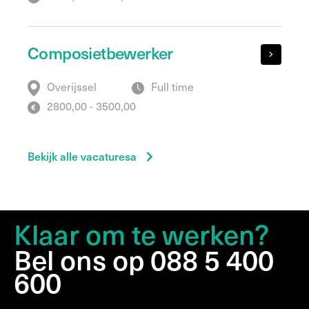
Composietbewerker
Overijssel
Full time
2800,00 - 3500,00
Bekijk alle vacaturesa
Klaar om te werken?
Bel ons op 088 5 400
600