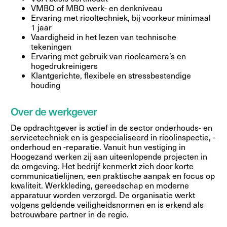
VMBO of MBO werk- en denkniveau
Ervaring met riooltechniek, bij voorkeur minimaal
1 jaar
Vaardigheid in het lezen van technische
tekeningen
Ervaring met gebruik van rioolcamera’s en
hogedrukreinigers
Klantgerichte, flexibele en stressbestendige
houding
Over de werkgever
De opdrachtgever is actief in de sector onderhouds- en
servicetechniek en is gespecialiseerd in rioolinspectie, -
onderhoud en -reparatie. Vanuit hun vestiging in
Hoogezand werken zij aan uiteenlopende projecten in
de omgeving. Het bedrijf kenmerkt zich door korte
communicatielijnen, een praktische aanpak en focus op
kwaliteit. Werkkleding, gereedschap en moderne
apparatuur worden verzorgd. De organisatie werkt
volgens geldende veiligheidsnormen en is erkend als
betrouwbare partner in de regio.