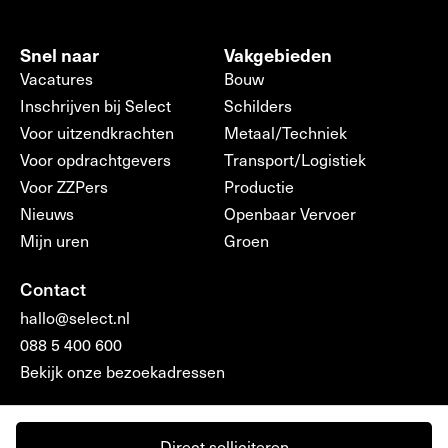
Snel naar
Vakgebieden
Vacatures
Bouw
Inschrijven bij Select
Schilders
Voor uitzendkrachten
Metaal/Techniek
Voor opdrachtgevers
Transport/Logistiek
Voor ZZPers
Productie
Nieuws
Openbaar Vervoer
Mijn uren
Groen
Contact
hallo@select.nl
088 5 400 600
Bekijk onze bezoekadressen
Direct solliciteren