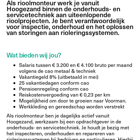
Als rioolmonteur werk je vanuit
Hoogezand binnen de onderhouds- en
servicetechniek aan uiteenlopende
rioolprojecten. Je bent verantwoordelijk
voor inspectie, onderhoud en het oplossen
van storingen aan rioleringssystemen.
Wat bieden wij jou?
Salaris tussen € 3.200 en € 4.100 bruto per maand
volgens de cao metaal & techniek
Vakantiegeld 8% (uitbetaald in mei)
25 vakantiedagen conform cao
Pensioenregeling conform cao
Reiskostenvergoeding van € 0,23 per km
Mogelijkheid om door te groeien naar Voorman.
Werkkleding en gereedschap worden verstrekt
Als rioolmonteur ben je dagelijks actief vanuit
Hoogezand, werkzaam bij een opdrachtgever in de
onderhouds- en servicetechniek. Je houdt je bezig met
het inspecteren, onderhouden en repareren van
rioleringssystemen bij bedrijven en particulieren. Hierbij