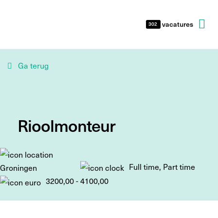
vacatures
302
Ga terug
Rioolmonteur
Full time, Part time
Groningen
3200,00 - 4100,00