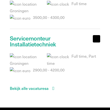
Full time
Groningen
3500,00 - 4300,00
Servicemonteur
Installatietechniek
Full time, Part
Groningen
time
2900,00 - 4200,00
Bekijk alle vacaturesa