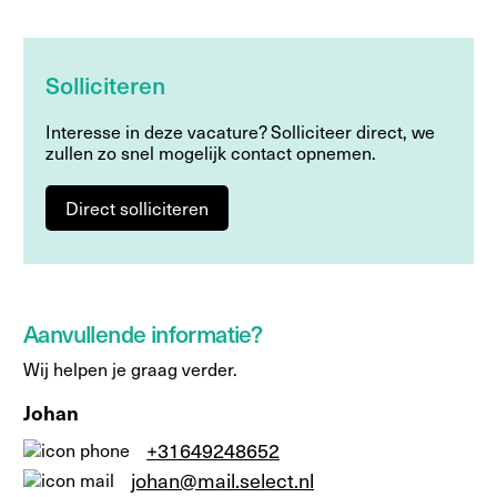
Solliciteren
Interesse in deze vacature? Solliciteer direct, we
zullen zo snel mogelijk contact opnemen.
Direct solliciteren
Aanvullende informatie?
Wij helpen je graag verder.
Johan
+31649248652
johan@mail.select.nl