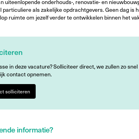
an uiteenlopende onderhouds-, renovatie- en nieuwbouw
 particuliere als zakelijke opdrachtgevers. Geen dag is h
olop ruimte om jezelf verder te ontwikkelen binnen het vak
iciteren
sse in deze vacature? Solliciteer direct, we zullen zo snel
ijk contact opnemen.
ct solliciteren
ende informatie?