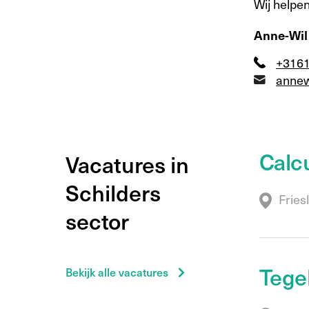
Wij helpen
Anne-Wil
+316
annew
Calcu
Vacatures in
Schilders
Fries
sector
Tegel
Bekijk alle vacatures