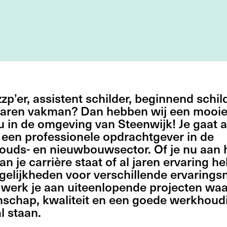
 zzp’er, assistent schilder, beginnend schil
varen vakman? Dan hebben wij een mooie
u in de omgeving van Steenwijk! Je gaat 
j een professionele opdrachtgever in de
ouds- en nieuwbouwsector. Of je nu aan 
an je carrière staat of al jaren ervaring he
gelijkheden voor verschillende ervarings
werk je aan uiteenlopende projecten waa
schap, kwaliteit en een goede werkhoud
l staan.