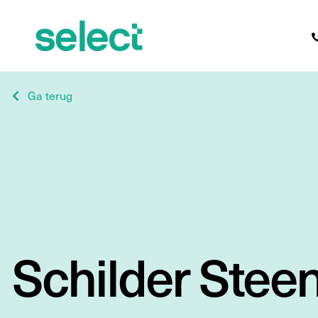
Ga terug
Schilder Stee