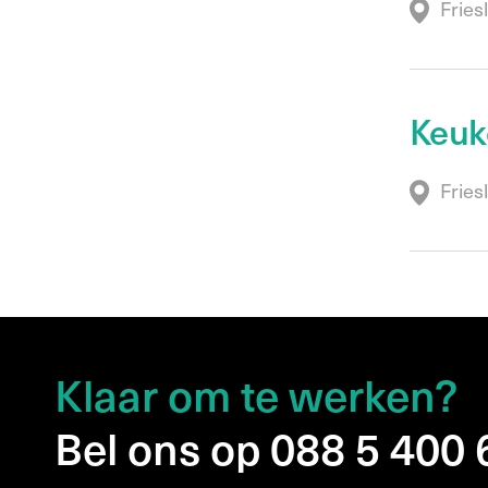
Fries
Keuk
Fries
Klaar om te werken?
Bel ons op 088 5 400