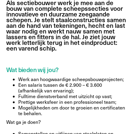
Als sectiebouwer werk je mee aan de
bouw van complete scheepssecties voor
innovatieve en duurzame zeegaande
schepen. Je stelt staalconstructies samen
aan de hand van tekeningen, hecht en last
waar nodig en werkt nauw samen met
lassers en fitters in de hal. Je ziet jouw
werk letterlijk terug in het eindproduct:
een varend schip.
Wat bieden wij jou?
Werk aan hoogwaardige scheepsbouwprojecten;
Een salaris tussen de € 2.900 – € 3.600
(afhankelijk van ervaring);
Fulltime dienstverband met uitzicht op vast;
Prettige werksfeer in een professioneel team;
Mogelijkheden om door te groeien en certificaten
te behalen.
Wat ga je doen?
Samenstellen en uitlijnen van staalplaten en