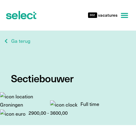
vacatures
302
Ga terug
Sectiebouwer
Full time
Groningen
2900,00 - 3600,00