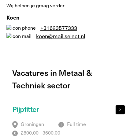
Wij helpen je graag verder.
Koen
+31623577333
koen@mail.select.nl
Vacatures in Metaal &
Techniek sector
Pijpfitter
Groningen
Full time
2800,00 - 3600,00