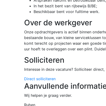
Afspraken nakomt en betrouwbaar bent
In het bezit bent van rijbewijs B/BE;
Beschikbaar bent voor fulltime werk.
Over de werkgever
Onze opdrachtgevers is actief binnen onderh
bestaande bouw, van kleine serviceklussen tot
komt terecht op projecten waar een goede ti
uur hoeft te overleggen over een plint. Duid
Solliciteren
Interesse in deze vacature? Solliciteer direc
Direct solliciteren
Aanvullende informati
Wij helpen je graag verder.
Ruben