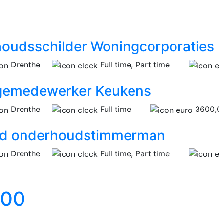
oudsschilder Woningcorporaties
Drenthe
Full time, Part time
gemedewerker Keukens
Drenthe
Full time
3600,0
nd onderhoudstimmerman
Drenthe
Full time, Part time
600