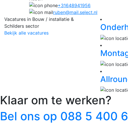
+31648941956
ruben@mail.select.nl
Vacatures in Bouw / installatie &
Onderh
Schilders sector
Bekijk alle vacatures
Monta
Allrou
Klaar om te werken?
Bel ons op 088 5 400 