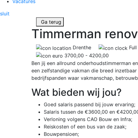
Vacatures
sluit
Ga terug
Timmerman renov
Drenthe
Full
3700,00 - 4200,00
Ben jij een allround onderhoudstimmerman en 
een zelfstandige vakman die breed inzetbaar
bedrijfspanden waar vakmanschap, betrouwbaa
Wat bieden wij jou?
Goed salaris passend bij jouw ervaring;
Salaris tussen de €3600,00 en €4200,0
Verloning volgens CAO Bouw en Infra;
Reiskosten of een bus van de zaak;
Bouwpensioen;