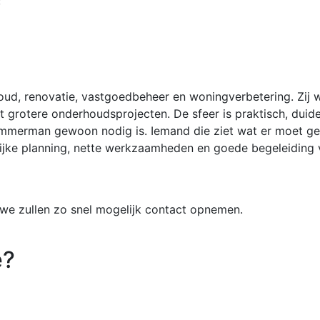
;
oud, renovatie, vastgoedbeheer en woningverbetering. Zij 
 grotere onderhoudsprojecten. De sfeer is praktisch, duide
mmerman gewoon nodig is. Iemand die ziet wat er moet geb
elijke planning, nette werkzaamheden en goede begeleiding
t, we zullen zo snel mogelijk contact opnemen.
e?