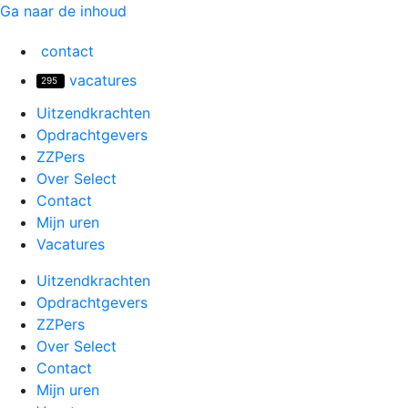
Ga naar de inhoud
contact
vacatures
295
Uitzendkrachten
Opdrachtgevers
ZZPers
Over Select
Contact
Mijn uren
Vacatures
Uitzendkrachten
Opdrachtgevers
ZZPers
Over Select
Contact
Mijn uren