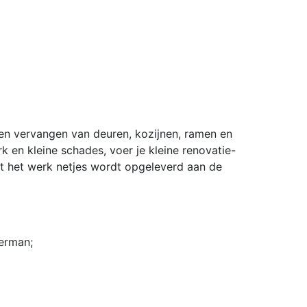
en vervangen van deuren, kozijnen, ramen en
k en kleine schades, voer je kleine renovatie-
at het werk netjes wordt opgeleverd aan de
erman;