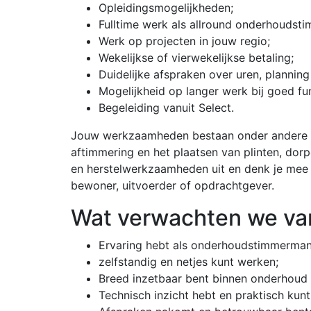
Opleidingsmogelijkheden;
Fulltime werk als allround onderhoudst
Werk op projecten in jouw regio;
Wekelijkse of vierwekelijkse betaling;
Duidelijke afspraken over uren, planni
Mogelijkheid op langer werk bij goed fu
Begeleiding vanuit Select.
Jouw werkzaamheden bestaan onder andere uit
aftimmering en het plaatsen van plinten, dorp
en herstelwerkzaamheden uit en denk je mee 
bewoner, uitvoerder of opdrachtgever.
Wat verwachten we va
Ervaring hebt als onderhoudstimmerman
zelfstandig en netjes kunt werken;
Breed inzetbaar bent binnen onderhoud
Technisch inzicht hebt en praktisch ku