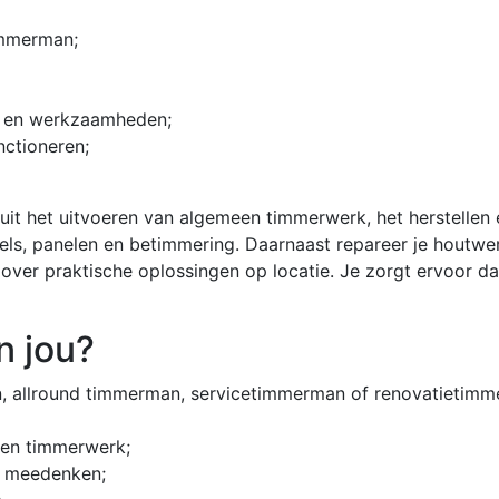
immerman;
ng en werkzaamheden;
nctioneren;
 het uitvoeren van algemeen timmerwerk, het herstellen 
els, panelen en betimmering. Daarnaast repareer je houtwer
over praktische oplossingen op locatie. Je zorgt ervoor d
n jou?
, allround timmerman, servicetimmerman of renovatietimm
 en timmerwerk;
nt meedenken;