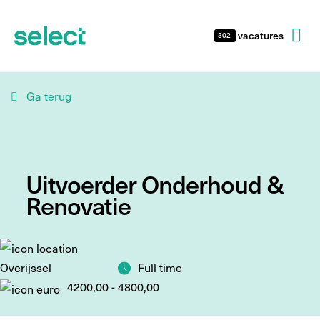
vacatures
302
Ga terug
Uitvoerder Onderhoud &
Renovatie
Full time
Overijssel
4200,00 - 4800,00