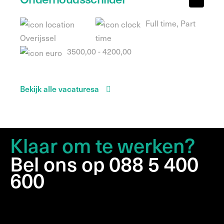
Full time, Part
Overijssel
time
3500,00 - 4200,00
Bekijk alle vacaturesa
Klaar om te werken?
Bel ons op 088 5 400
600