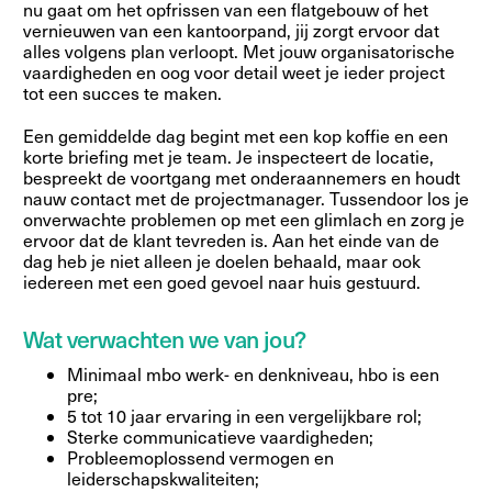
nu gaat om het opfrissen van een flatgebouw of het
vernieuwen van een kantoorpand, jij zorgt ervoor dat
alles volgens plan verloopt. Met jouw organisatorische
vaardigheden en oog voor detail weet je ieder project
tot een succes te maken.
Een gemiddelde dag begint met een kop koffie en een
korte briefing met je team. Je inspecteert de locatie,
bespreekt de voortgang met onderaannemers en houdt
nauw contact met de projectmanager. Tussendoor los je
onverwachte problemen op met een glimlach en zorg je
ervoor dat de klant tevreden is. Aan het einde van de
dag heb je niet alleen je doelen behaald, maar ook
iedereen met een goed gevoel naar huis gestuurd.
Wat verwachten we van jou?
Minimaal mbo werk- en denkniveau, hbo is een
pre;
5 tot 10 jaar ervaring in een vergelijkbare rol;
Sterke communicatieve vaardigheden;
Probleemoplossend vermogen en
leiderschapskwaliteiten;