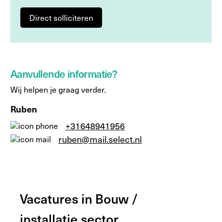
Direct solliciteren
Aanvullende informatie?
Wij helpen je graag verder.
Ruben
+31648941956
ruben@mail.select.nl
Vacatures in Bouw /
installatie sector