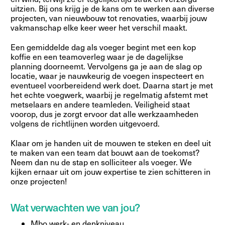
uitzien. Bij ons krijg je de kans om te werken aan diverse
projecten, van nieuwbouw tot renovaties, waarbij jouw
vakmanschap elke keer weer het verschil maakt.
Een gemiddelde dag als voeger begint met een kop
koffie en een teamoverleg waar je de dagelijkse
planning doorneemt. Vervolgens ga je aan de slag op
locatie, waar je nauwkeurig de voegen inspecteert en
eventueel voorbereidend werk doet. Daarna start je met
het echte voegwerk, waarbij je regelmatig afstemt met
metselaars en andere teamleden. Veiligheid staat
voorop, dus je zorgt ervoor dat alle werkzaamheden
volgens de richtlijnen worden uitgevoerd.
Klaar om je handen uit de mouwen te steken en deel uit
te maken van een team dat bouwt aan de toekomst?
Neem dan nu de stap en solliciteer als voeger. We
kijken ernaar uit om jouw expertise te zien schitteren in
onze projecten!
Wat verwachten we van jou?
Mbo werk- en denkniveau