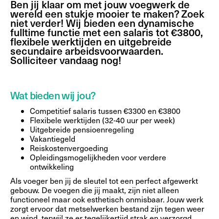
Ben jij klaar om met jouw voegwerk de
wereld een stukje mooier te maken? Zoek
niet verder! Wij bieden een dynamische
fulltime functie met een salaris tot €3800,
flexibele werktijden en uitgebreide
secundaire arbeidsvoorwaarden.
Solliciteer vandaag nog!
Wat bieden wij jou?
Competitief salaris tussen €3300 en €3800
Flexibele werktijden (32-40 uur per week)
Uitgebreide pensioenregeling
Vakantiegeld
Reiskostenvergoeding
Opleidingsmogelijkheden voor verdere
ontwikkeling
Als voeger ben jij de sleutel tot een perfect afgewerkt
gebouw. De voegen die jij maakt, zijn niet alleen
functioneel maar ook esthetisch onmisbaar. Jouw werk
zorgt ervoor dat metselwerken bestand zijn tegen weer
en wind, terwijl ze er tegelijkertijd strak en verzorgd