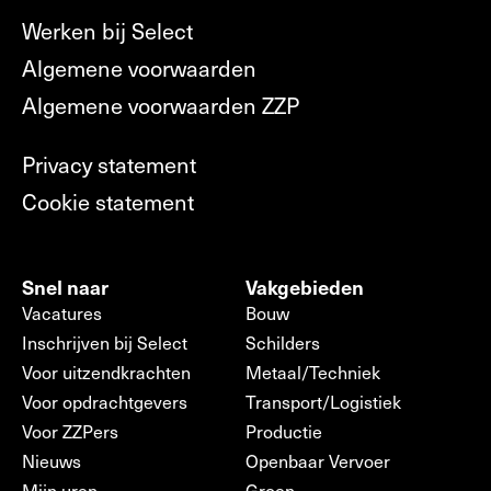
Werken bij Select
Algemene voorwaarden
Algemene voorwaarden ZZP
Privacy statement
Cookie statement
Snel naar
Vakgebieden
Vacatures
Bouw
Inschrijven bij Select
Schilders
Voor uitzendkrachten
Metaal/Techniek
Voor opdrachtgevers
Transport/Logistiek
Voor ZZPers
Productie
Nieuws
Openbaar Vervoer
Mijn uren
Groen