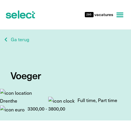
vacatures
295
Ga terug
Voeger
Full time, Part time
Drenthe
3300,00 - 3800,00