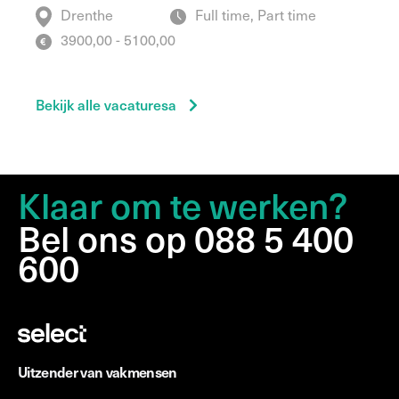
Drenthe
Full time, Part time
3900,00 - 5100,00
Bekijk alle vacaturesa
Klaar om te werken?
Bel ons op 088 5 400
600
Uitzender van vakmensen