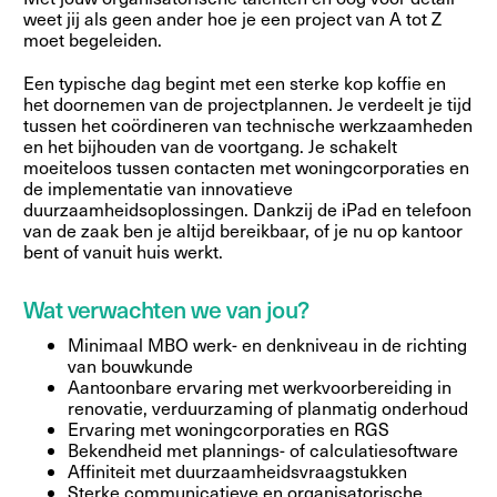
weet jij als geen ander hoe je een project van A tot Z
moet begeleiden.
Een typische dag begint met een sterke kop koffie en
het doornemen van de projectplannen. Je verdeelt je tijd
tussen het coördineren van technische werkzaamheden
en het bijhouden van de voortgang. Je schakelt
moeiteloos tussen contacten met woningcorporaties en
de implementatie van innovatieve
duurzaamheidsoplossingen. Dankzij de iPad en telefoon
van de zaak ben je altijd bereikbaar, of je nu op kantoor
bent of vanuit huis werkt.
Wat verwachten we van jou?
Minimaal MBO werk- en denkniveau in de richting
van bouwkunde
Aantoonbare ervaring met werkvoorbereiding in
renovatie, verduurzaming of planmatig onderhoud
Ervaring met woningcorporaties en RGS
Bekendheid met plannings- of calculatiesoftware
Affiniteit met duurzaamheidsvraagstukken
Sterke communicatieve en organisatorische