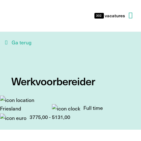
vacatures
302
Ga terug
Werkvoorbereider
Full time
Friesland
3775,00 - 5131,00