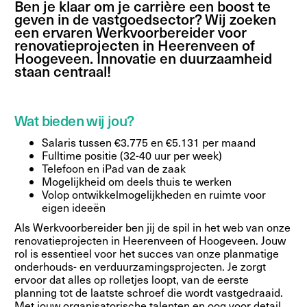
Ben je klaar om je carrière een boost te
geven in de vastgoedsector? Wij zoeken
een ervaren Werkvoorbereider voor
renovatieprojecten in Heerenveen of
Hoogeveen. Innovatie en duurzaamheid
staan centraal!
Wat bieden wij jou?
Salaris tussen €3.775 en €5.131 per maand
Fulltime positie (32-40 uur per week)
Telefoon en iPad van de zaak
Mogelijkheid om deels thuis te werken
Volop ontwikkelmogelijkheden en ruimte voor
eigen ideeën
Als Werkvoorbereider ben jij de spil in het web van onze
renovatieprojecten in Heerenveen of Hoogeveen. Jouw
rol is essentieel voor het succes van onze planmatige
onderhouds- en verduurzamingsprojecten. Je zorgt
ervoor dat alles op rolletjes loopt, van de eerste
planning tot de laatste schroef die wordt vastgedraaid.
Met jouw organisatorische talenten en oog voor detail