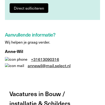
Direct solliciteren
Aanvullende informatie?
Wij helpen je graag verder.
Anne-Wil
+31613090316
annewil@mail.select.nl
Vacatures in Bouw /
installatie & Schilders