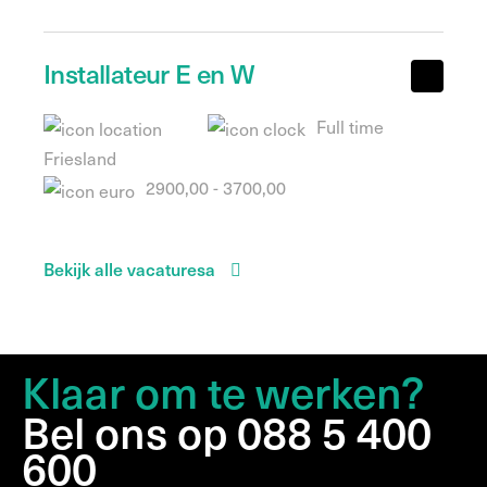
Installateur E en W
Full time
Friesland
2900,00 - 3700,00
Bekijk alle vacaturesa
Klaar om te werken?
Bel ons op 088 5 400
600