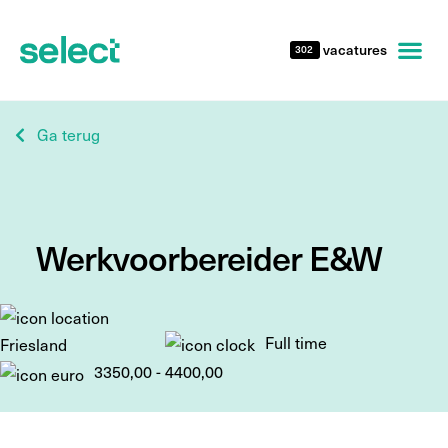
vacatures
302
Ga terug
Werkvoorbereider E&W
Full time
Friesland
3350,00 - 4400,00