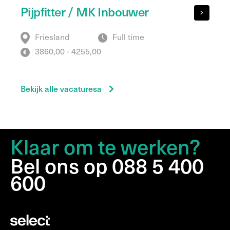
Pijpfitter / MK Inbouwer
Friesland
Full time
3860,00 - 4255,00
Bekijk alle vacaturesa
Klaar om te werken?
Bel ons op 088 5 400
600