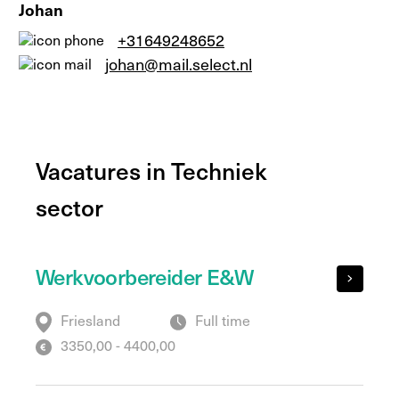
Johan
+31649248652
johan@mail.select.nl
Vacatures in Techniek
sector
Werkvoorbereider E&W
Friesland
Full time
3350,00 - 4400,00