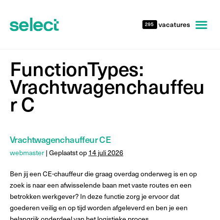
vacatures
295
FunctionTypes:
Vrachtwagenchauffeu
r C
Vrachtwagenchauffeur CE
webmaster
|
Geplaatst op
14 juli 2026
Ben jij een CE-chauffeur die graag overdag onderweg is en op
zoek is naar een afwisselende baan met vaste routes en een
betrokken werkgever? In deze functie zorg je ervoor dat
goederen veilig en op tijd worden afgeleverd en ben je een
belangrijk onderdeel van het logistieke proces.