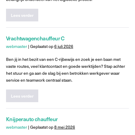
Lees verder
Vrachtwagenchauffeur C
webmaster
|
Geplaatst op
6 juli 2026
Ben jij in het bezit van een C-rijbewijs en zoek je een baan met
vaste routes, veel klantcontact en goede werktijden? Stap achter
het stuur en ga aan de slag bij een betrokken werkgever waar
service en teamwork centraal staan.
Lees verder
Knijperauto chauffeur
webmaster
|
Geplaatst op
8 mei 2026