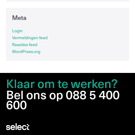
Meta
Login
Vermeldingen feed
Reacties feed
WordPress.org
Klaar om te werken?
Bel ons op 088 5 400
600