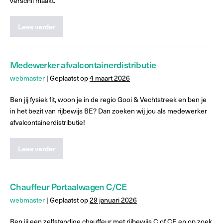
verschil maakt.
Lees verder
Medewerker afvalcontainerdistributie
webmaster
|
Geplaatst op
4 maart 2026
Ben jij fysiek fit, woon je in de regio Gooi & Vechtstreek en ben je
in het bezit van rijbewijs BE? Dan zoeken wij jou als medewerker
afvalcontainerdistributie!
Lees verder
Chauffeur Portaalwagen C/CE
webmaster
|
Geplaatst op
29 januari 2026
Ben jij een zelfstandige chauffeur met rijbewijs C of CE en op zoek