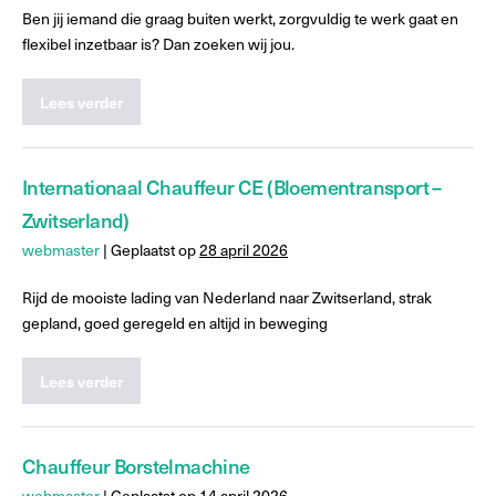
Ben jij iemand die graag buiten werkt, zorgvuldig te werk gaat en
flexibel inzetbaar is? Dan zoeken wij jou.
Lees verder
Internationaal Chauffeur CE (Bloementransport –
Zwitserland)
webmaster
|
Geplaatst op
28 april 2026
Rijd de mooiste lading van Nederland naar Zwitserland, strak
gepland, goed geregeld en altijd in beweging
Lees verder
Chauffeur Borstelmachine
webmaster
|
Geplaatst op
14 april 2026