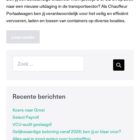
naar een nieuwe uitdaging in de transportsector? Als Chauffeur
Portaalwagen ben jij verantwoordelijk voor het veilig en efficiënt
vervoeren, laden en lossen van containers op diverse locaties.
Lees verder
Recente berichten
Koers naar Groei
Select Payroll
VCU-audit geslaagd!
Gelijkwaardige beloning vanaf 2026; ben jij er klaar voor?
Alles wat je moet weten over loonheffing