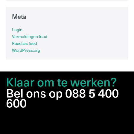
Meta
Login
Vermeldingen feed
Reacties feed
WordPress.org
Klaar om te werken?
Bel ons op 088 5 400
600