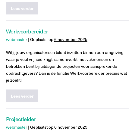
Lees verder
Werkvoorbereider
webmaster
|
Geplaatst op
6 november 2025
Wil jij jouw organisatorisch talent inzetten binnen een omgeving
waar je veel vrijheid krijgt, samenwerkt met vakmensen en
betrokken bent bij uitdagende projecten voor aansprekende
opdrachtgevers? Dan is de functie Werkvoorbereider precies wat
je zoekt!
Lees verder
Projectleider
webmaster
|
Geplaatst op
6 november 2025