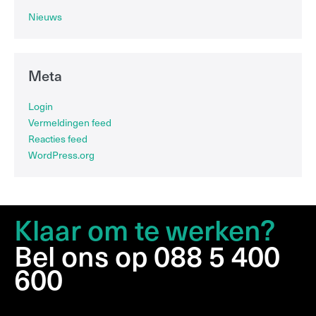
Nieuws
Meta
Login
Vermeldingen feed
Reacties feed
WordPress.org
Klaar om te werken?
Bel ons op 088 5 400
600