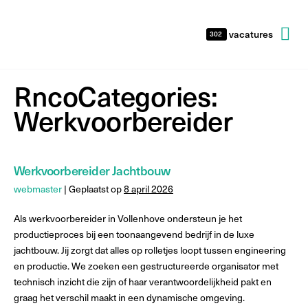
vacatures
302
RncoCategories:
Werkvoorbereider
Werkvoorbereider Jachtbouw
webmaster
|
Geplaatst op
8 april 2026
Als werkvoorbereider in Vollenhove ondersteun je het
productieproces bij een toonaangevend bedrijf in de luxe
jachtbouw. Jij zorgt dat alles op rolletjes loopt tussen engineering
en productie. We zoeken een gestructureerde organisator met
technisch inzicht die zijn of haar verantwoordelijkheid pakt en
graag het verschil maakt in een dynamische omgeving.