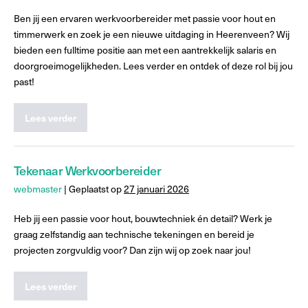
Ben jij een ervaren werkvoorbereider met passie voor hout en
timmerwerk en zoek je een nieuwe uitdaging in Heerenveen? Wij
bieden een fulltime positie aan met een aantrekkelijk salaris en
doorgroeimogelijkheden. Lees verder en ontdek of deze rol bij jou
past!
Lees verder
Tekenaar Werkvoorbereider
webmaster
|
Geplaatst op
27 januari 2026
Heb jij een passie voor hout, bouwtechniek én detail? Werk je
graag zelfstandig aan technische tekeningen en bereid je
projecten zorgvuldig voor? Dan zijn wij op zoek naar jou!
Lees verder