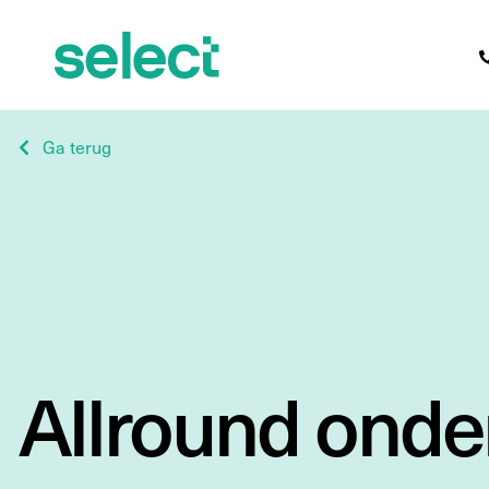
Ga terug
Allround ond