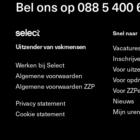
Bel ons op 088 5 400
Snel naar
Uitzender van vakmensen
Vacature
Inschrijve
Werken bij Select
Voor uitz
Algemene voorwaarden
Voor opd
Algemene voorwaarden ZZP
Voor ZZP
Nieuws
Privacy statement
Mijn ure
Cookie statement