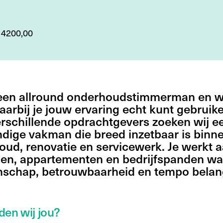
 4200,00
 een allround onderhoudstimmerman en wi
arbij je jouw ervaring echt kunt gebruik
rschillende opdrachtgevers zoeken wij e
ndige vakman die breed inzetbaar is binn
ud, renovatie en servicewerk. Je werkt 
en, appartementen en bedrijfspanden wa
schap, betrouwbaarheid en tempo belang
den wij jou?