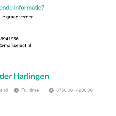
ende informatie?
 je graag verder.
48941956
@mail.select.nl
lder Harlingen
land
Full time
3750,00 - 4200,00