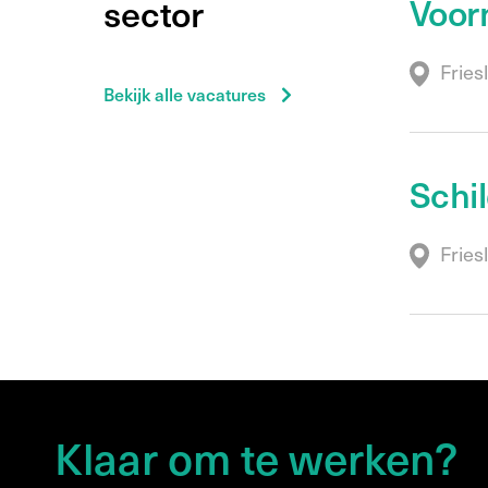
Voor
sector
Fries
Bekijk alle vacatures
Schi
Fries
Klaar om te werken?