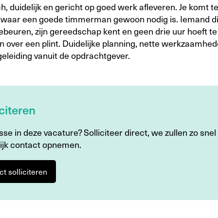
ch, duidelijk en gericht op goed werk afleveren. Je komt t
 waar een goede timmerman gewoon nodig is. Iemand di
ebeuren, zijn gereedschap kent en geen drie uur hoeft te
n over een plint. Duidelijke planning, nette werkzaamhe
eleiding vanuit de opdrachtgever.
iciteren
sse in deze vacature? Solliciteer direct, we zullen zo snel
ijk contact opnemen.
ct solliciteren