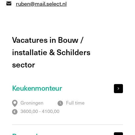
ruben@mail.select.nl
Vacatures in Bouw /
installatie & Schilders
sector
Keukenmonteur
Groningen
Full time
3600,00 - 4100,00