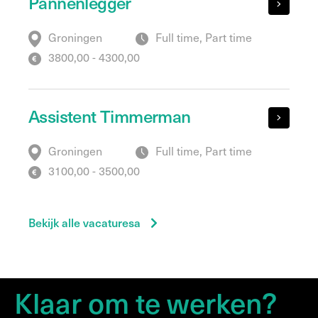
Pannenlegger
Groningen
Full time, Part time
3800,00 - 4300,00
Assistent Timmerman
Groningen
Full time, Part time
3100,00 - 3500,00
Bekijk alle vacaturesa
Klaar om te werken?