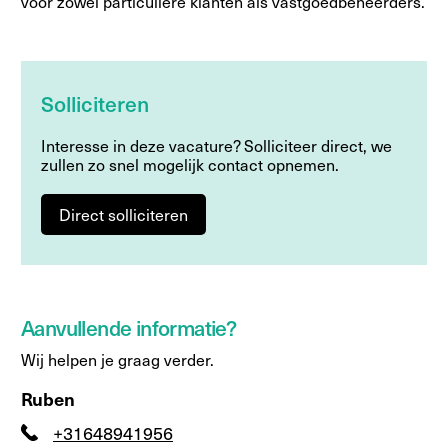
voor zowel particuliere klanten als vastgoedbeheerders.
Solliciteren
Interesse in deze vacature? Solliciteer direct, we
zullen zo snel mogelijk contact opnemen.
Direct solliciteren
Aanvullende informatie?
Wij helpen je graag verder.
Ruben
+31648941956