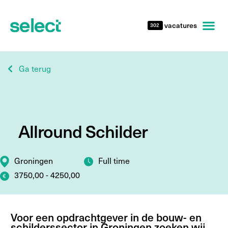
vacatures
302
Ga terug
Allround Schilder
Groningen
Full time
3750,00 - 4250,00
Voor een opdrachtgever in de bouw- en
schilderssector in Groningen zoeken wij