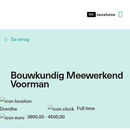
vacatures
302
Ga terug
Bouwkundig Meewerkend
Voorman
Full time
Drenthe
3900,00 - 4500,00