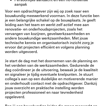
aanpak
Voor een opdrachtgever zijn wij op zoek naar een
bouwkundig meewerkend voorman. In deze functie ben
je een belangrijke schakel op de bouwplaats. Je geeft
leiding aan het team en werkt zelf actief mee aan
renovatie- en onderhoudsprojecten, zoals het
vervangen van kozijnen, gevelwerkzaamheden en
andere bouwkundige werkzaamheden. Met jouw
technische kennis en organisatorisch inzicht zorg je
ervoor dat projecten efficiënt en volgens planning
worden uitgevoerd.
Je start de dag met het doornemen van de planning en
het verdelen van de werkzaamheden. Gedurende de
dag coördineer je de uitvoering, bewaak je de kwaliteit
en signaleer je tijdig eventuele knelpunten. Je stuurt
collega’s aan op een duidelijke en motiverende manier
en onderhoudt contact met de opdrachtgever. Dankzij
jouw overzicht en praktische instelling worden
projecten professioneel en naar tevredenheid
opgeleverd.
Ben jij een bouwkundige leider die graag meewerkt op