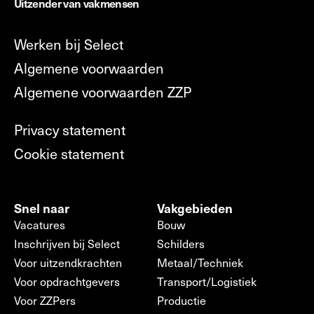
Uitzender van vakmensen
Werken bij Select
Algemene voorwaarden
Algemene voorwaarden ZZP
Privacy statement
Cookie statement
Snel naar
Vakgebieden
Vacatures
Bouw
Inschrijven bij Select
Schilders
Voor uitzendkrachten
Metaal/Techniek
Voor opdrachtgevers
Transport/Logistiek
Voor ZZPers
Productie