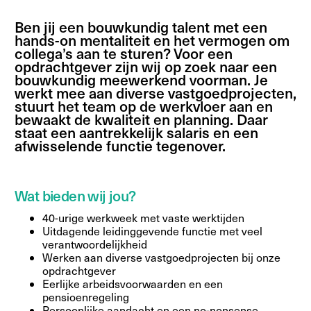
Ben jij een bouwkundig talent met een
hands-on mentaliteit en het vermogen om
collega’s aan te sturen? Voor een
opdrachtgever zijn wij op zoek naar een
bouwkundig meewerkend voorman. Je
werkt mee aan diverse vastgoedprojecten,
stuurt het team op de werkvloer aan en
bewaakt de kwaliteit en planning. Daar
staat een aantrekkelijk salaris en een
afwisselende functie tegenover.
Wat bieden wij jou?
40-urige werkweek met vaste werktijden
Uitdagende leidinggevende functie met veel
verantwoordelijkheid
Werken aan diverse vastgoedprojecten bij onze
opdrachtgever
Eerlijke arbeidsvoorwaarden en een
pensioenregeling
Persoonlijke aandacht en een no-nonsense