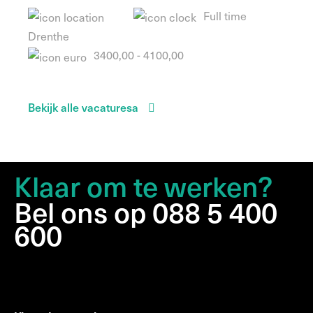
Full time
Drenthe
3400,00 - 4100,00
Bekijk alle vacaturesa
Klaar om te werken?
Bel ons op 088 5 400
600