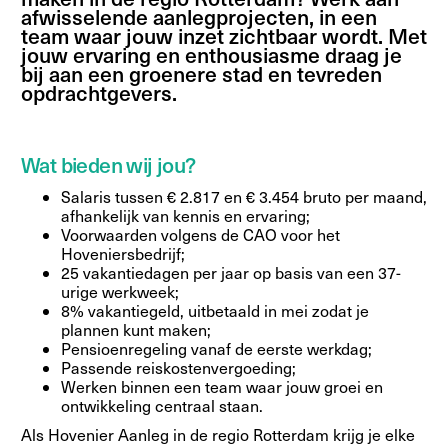
afwisselende aanlegprojecten, in een
team waar jouw inzet zichtbaar wordt. Met
jouw ervaring en enthousiasme draag je
bij aan een groenere stad en tevreden
opdrachtgevers.
Wat bieden wij jou?
Salaris tussen € 2.817 en € 3.454 bruto per maand,
afhankelijk van kennis en ervaring;
Voorwaarden volgens de CAO voor het
Hoveniersbedrijf;
25 vakantiedagen per jaar op basis van een 37-
urige werkweek;
8% vakantiegeld, uitbetaald in mei zodat je
plannen kunt maken;
Pensioenregeling vanaf de eerste werkdag;
Passende reiskostenvergoeding;
Werken binnen een team waar jouw groei en
ontwikkeling centraal staan.
Als Hovenier Aanleg in de regio Rotterdam krijg je elke