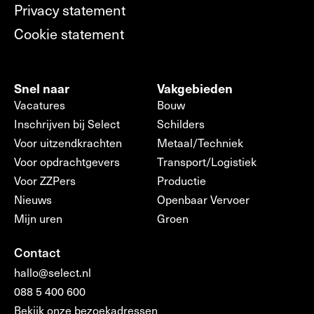
Privacy statement
Cookie statement
Snel naar
Vakgebieden
Vacatures
Bouw
Inschrijven bij Select
Schilders
Voor uitzendkrachten
Metaal/Techniek
Voor opdrachtgevers
Transport/Logistiek
Voor ZZPers
Productie
Nieuws
Openbaar Vervoer
Mijn uren
Groen
Contact
hallo@select.nl
088 5 400 600
Bekijk onze bezoekadressen