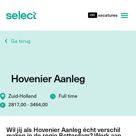
vacatures
295
Ga terug
Hovenier Aanleg
Zuid-Holland
Full time
2817,00 - 3454,00
Wil jij als Hovenier Aanleg écht verschil
maken in de regio Rotterdam? Werk aan