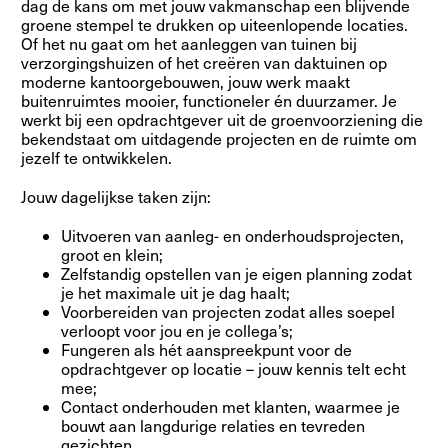
dag de kans om met jouw vakmanschap een blijvende
groene stempel te drukken op uiteenlopende locaties.
Of het nu gaat om het aanleggen van tuinen bij
verzorgingshuizen of het creëren van daktuinen op
moderne kantoorgebouwen, jouw werk maakt
buitenruimtes mooier, functioneler én duurzamer. Je
werkt bij een opdrachtgever uit de groenvoorziening die
bekendstaat om uitdagende projecten en de ruimte om
jezelf te ontwikkelen.
Jouw dagelijkse taken zijn:
Uitvoeren van aanleg- en onderhoudsprojecten,
groot en klein;
Zelfstandig opstellen van je eigen planning zodat
je het maximale uit je dag haalt;
Voorbereiden van projecten zodat alles soepel
verloopt voor jou en je collega’s;
Fungeren als hét aanspreekpunt voor de
opdrachtgever op locatie – jouw kennis telt echt
mee;
Contact onderhouden met klanten, waarmee je
bouwt aan langdurige relaties en tevreden
gezichten.