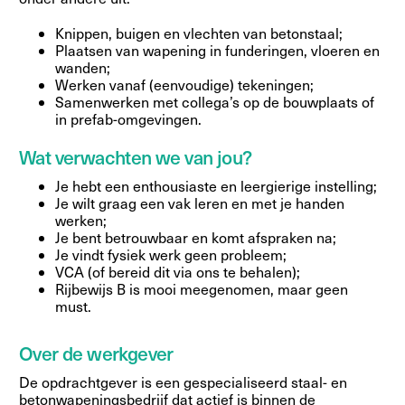
Knippen, buigen en vlechten van betonstaal;
Plaatsen van wapening in funderingen, vloeren en
wanden;
Werken vanaf (eenvoudige) tekeningen;
Samenwerken met collega’s op de bouwplaats of
in prefab-omgevingen.
Wat verwachten we van jou?
Je hebt een enthousiaste en leergierige instelling;
Je wilt graag een vak leren en met je handen
werken;
Je bent betrouwbaar en komt afspraken na;
Je vindt fysiek werk geen probleem;
VCA (of bereid dit via ons te behalen);
Rijbewijs B is mooi meegenomen, maar geen
must.
Over de werkgever
De opdrachtgever is een gespecialiseerd staal- en
betonwapeningsbedrijf dat actief is binnen de