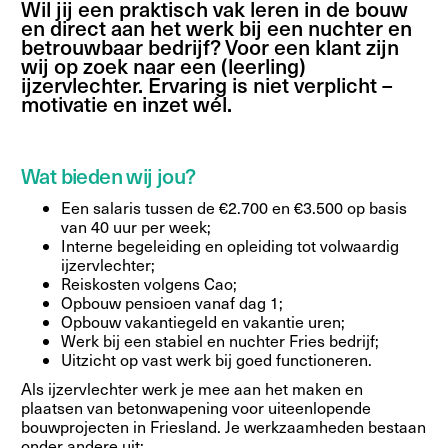
Wil jij een praktisch vak leren in de bouw
en direct aan het werk bij een nuchter en
betrouwbaar bedrijf? Voor een klant zijn
wij op zoek naar een (leerling)
ijzervlechter. Ervaring is niet verplicht –
motivatie en inzet wél.
Wat bieden wij jou?
Een salaris tussen de €2.700 en €3.500 op basis
van 40 uur per week;
Interne begeleiding en opleiding tot volwaardig
ijzervlechter;
Reiskosten volgens Cao;
Opbouw pensioen vanaf dag 1;
Opbouw vakantiegeld en vakantie uren;
Werk bij een stabiel en nuchter Fries bedrijf;
Uitzicht op vast werk bij goed functioneren.
Als ijzervlechter werk je mee aan het maken en
plaatsen van betonwapening voor uiteenlopende
bouwprojecten in Friesland. Je werkzaamheden bestaan
onder andere uit: