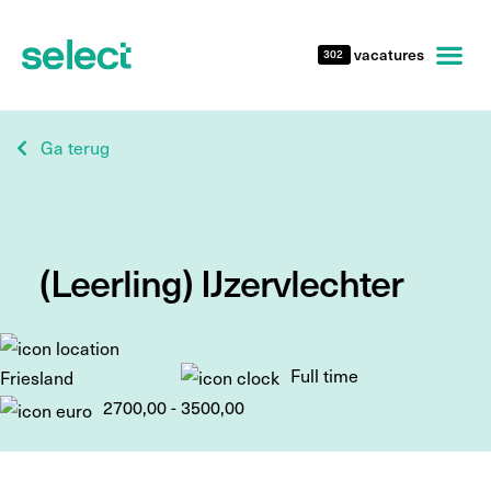
vacatures
302
Ga terug
(Leerling) IJzervlechter
Full time
Friesland
2700,00 - 3500,00