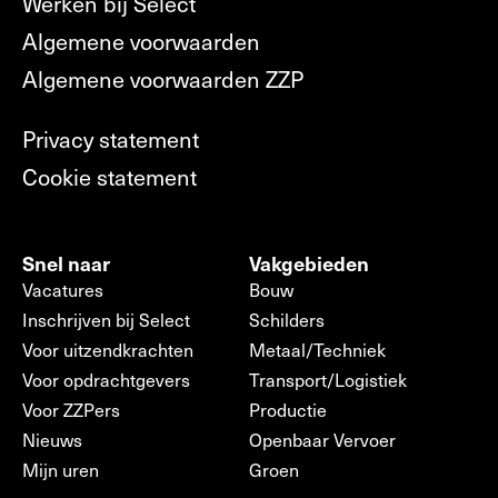
Werken bij Select
Algemene voorwaarden
Algemene voorwaarden ZZP
Privacy statement
Cookie statement
Snel naar
Vakgebieden
Vacatures
Bouw
Inschrijven bij Select
Schilders
Voor uitzendkrachten
Metaal/Techniek
Voor opdrachtgevers
Transport/Logistiek
Voor ZZPers
Productie
Nieuws
Openbaar Vervoer
Mijn uren
Groen