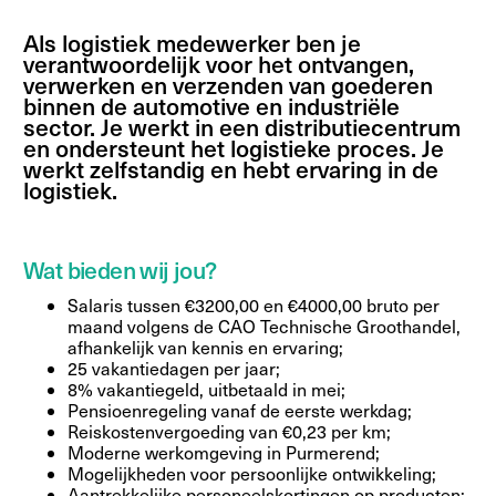
Als logistiek medewerker ben je
verantwoordelijk voor het ontvangen,
verwerken en verzenden van goederen
binnen de automotive en industriële
sector. Je werkt in een distributiecentrum
en ondersteunt het logistieke proces. Je
werkt zelfstandig en hebt ervaring in de
logistiek.
Wat bieden wij jou?
Salaris tussen €3200,00 en €4000,00 bruto per
maand volgens de CAO Technische Groothandel,
afhankelijk van kennis en ervaring;
25 vakantiedagen per jaar;
8% vakantiegeld, uitbetaald in mei;
Pensioenregeling vanaf de eerste werkdag;
Reiskostenvergoeding van €0,23 per km;
Moderne werkomgeving in Purmerend;
Mogelijkheden voor persoonlijke ontwikkeling;
Aantrekkelijke personeelskortingen op producten;