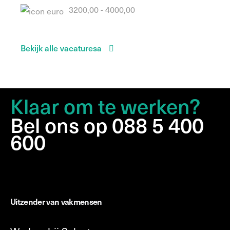
3200,00 - 4000,00
Bekijk alle vacaturesa
Klaar om te werken?
Bel ons op 088 5 400
600
Uitzender van vakmensen