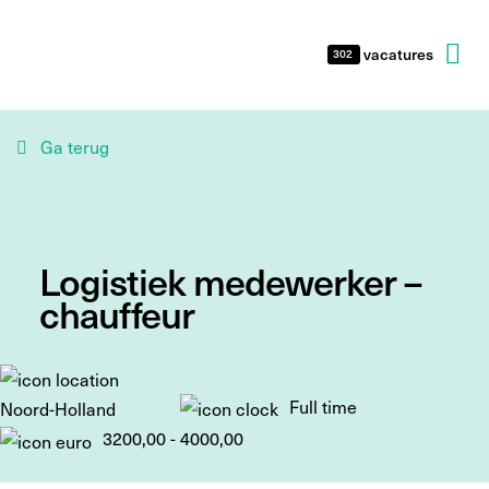
vacatures
302
Ga terug
Logistiek medewerker –
chauffeur
Full time
Noord-Holland
3200,00 - 4000,00