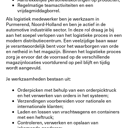
Regelmatige teamactiviteiten en een
vrijdagmiddagborrel.
Als logistiek medewerker ben je werkzaam in
Purmerend, Noord-Holland en ben je actief in de
automotive industriële sector. In deze rol draag je bij
aan het soepel verlopen van het logistieke proces in een
modern distributiecentrum. Een veelzijdige baan waar
je verantwoordelijk bent voor het waarborgen van orde
en netheid in het magazijn. Binnen het logistieke proces
zorg je ervoor dat de voorraad op de verschillende
magazijnlocaties voortdurend op peil blijft en tijdig
wordt aangevuld.
Je werkzaamheden bestaan uit:
Orderpicken met behulp van een orderpicktruck
en het verwerken van orders in het systeem;
Verzendingen voorbereiden voor nationale en
internationale klanten;
Laden en lossen van vrachtwagens en containers
met een heftruck;
Controleren, verwerken en opslaan van
inkomende goederen;