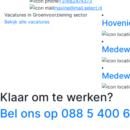
+31682474373
maxine@mail.select.nl
Vacatures in Groenvoorziening sector
Hoveni
Bekijk alle vacatures
Medewe
Medewe
Klaar om te werken?
Bel ons op 088 5 400 