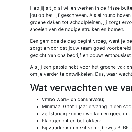
Heb jij altijd al willen werken in de frisse 
jou op het lijf geschreven. Als allround hove
groene daken tot schoolpleinen, jij zorgt ervo
snoeien van de nodige struiken en bomen.
Een gemiddelde dag begint vroeg, want je ben
zorgt ervoor dat jouw team goed voorbereid aan
gezicht van ons bedrijf en bouwt enthousiast a
Als jij een passie hebt voor het groene vak e
om je verder te ontwikkelen. Dus, waar wacht
Wat verwachten we va
Vmbo werk- en denkniveau;
Minimaal 0 tot 1 jaar ervaring in een soor
Zelfstandig kunnen werken en goed in p
Klantgericht en betrokken;
Bij voorkeur in bezit van rijbewijs B, BE 