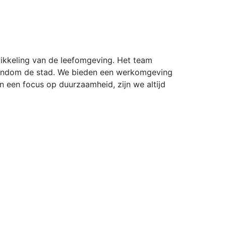
wikkeling van de leefomgeving. Het team
n rondom de stad. We bieden een werkomgeving
n een focus op duurzaamheid, zijn we altijd