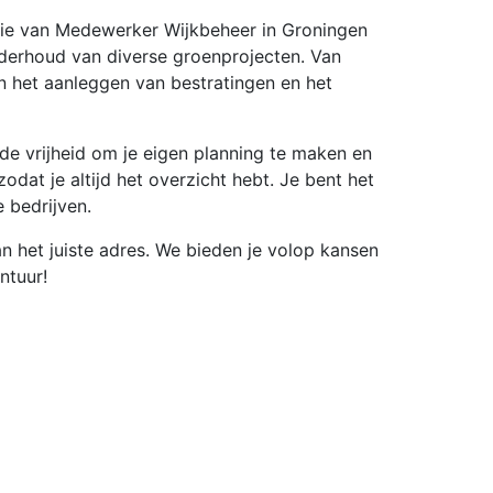
nctie van Medewerker Wijkbeheer in Groningen
onderhoud van diverse groenprojecten. Van
 in het aanleggen van bestratingen en het
de vrijheid om je eigen planning te maken en
odat je altijd het overzicht hebt. Je bent het
e bedrijven.
an het juiste adres. We bieden je volop kansen
ntuur!