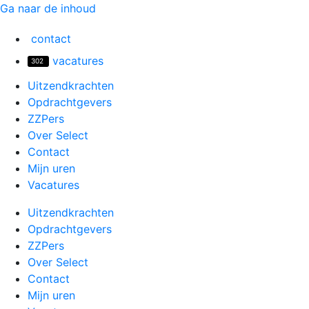
Ga naar de inhoud
contact
vacatures
302
Uitzendkrachten
Opdrachtgevers
ZZPers
Over Select
Contact
Mijn uren
Vacatures
Uitzendkrachten
Opdrachtgevers
ZZPers
Over Select
Contact
Mijn uren