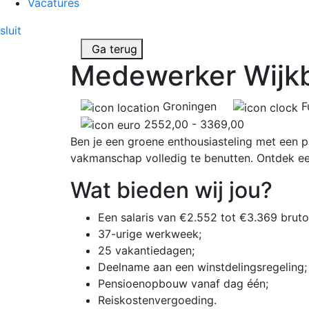
Vacatures
sluit
Ga terug
Medewerker Wijk
Groningen
Fu
2552,00 - 3369,00
Ben je een groene enthousiasteling met een pa
vakmanschap volledig te benutten. Ontdek een
Wat bieden wij jou?
Een salaris van €2.552 tot €3.369 brut
37-urige werkweek;
25 vakantiedagen;
Deelname aan een winstdelingsregeling;
Pensioenopbouw vanaf dag één;
Reiskostenvergoeding.