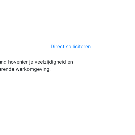
Direct solliciteren
und hovenier je veelzijdigheid en
irerende werkomgeving.