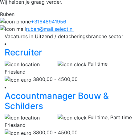
Wij helpen je graag verder.
Ruben
+31648941956
ruben@mail.select.nl
Vacatures in Uitzend / detacheringsbranche sector
Recruiter
Full time
Friesland
3800,00 - 4500,00
Accountmanager Bouw &
Schilders
Full time, Part time
Friesland
3800,00 - 4500,00