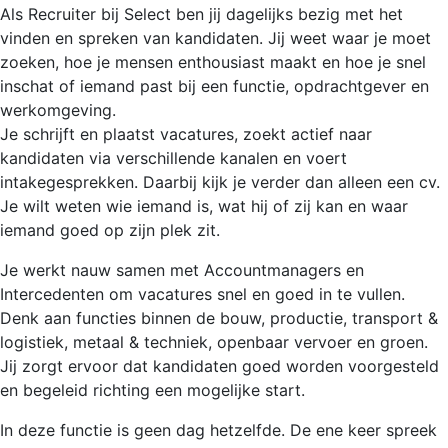
Als Recruiter bij Select ben jij dagelijks bezig met het
vinden en spreken van kandidaten. Jij weet waar je moet
zoeken, hoe je mensen enthousiast maakt en hoe je snel
inschat of iemand past bij een functie, opdrachtgever en
werkomgeving.
Je schrijft en plaatst vacatures, zoekt actief naar
kandidaten via verschillende kanalen en voert
intakegesprekken. Daarbij kijk je verder dan alleen een cv.
Je wilt weten wie iemand is, wat hij of zij kan en waar
iemand goed op zijn plek zit.
Je werkt nauw samen met Accountmanagers en
Intercedenten om vacatures snel en goed in te vullen.
Denk aan functies binnen de bouw, productie, transport &
logistiek, metaal & techniek, openbaar vervoer en groen.
Jij zorgt ervoor dat kandidaten goed worden voorgesteld
en begeleid richting een mogelijke start.
In deze functie is geen dag hetzelfde. De ene keer spreek