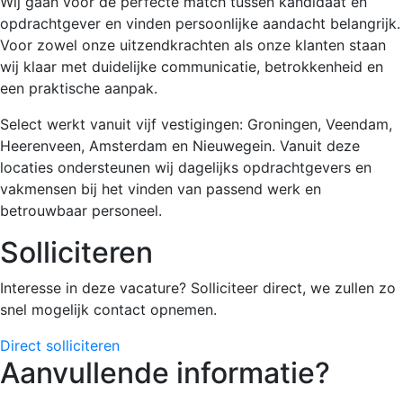
Wij gaan voor de perfecte match tussen kandidaat en
opdrachtgever en vinden persoonlijke aandacht belangrijk.
Voor zowel onze uitzendkrachten als onze klanten staan
wij klaar met duidelijke communicatie, betrokkenheid en
een praktische aanpak.
Select werkt vanuit vijf vestigingen: Groningen, Veendam,
Heerenveen, Amsterdam en Nieuwegein. Vanuit deze
locaties ondersteunen wij dagelijks opdrachtgevers en
vakmensen bij het vinden van passend werk en
betrouwbaar personeel.
Solliciteren
Interesse in deze vacature? Solliciteer direct, we zullen zo
snel mogelijk contact opnemen.
Direct solliciteren
Aanvullende informatie?