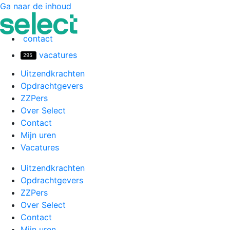
Ga naar de inhoud
contact
vacatures
295
Uitzendkrachten
Opdrachtgevers
ZZPers
Over Select
Contact
Mijn uren
Vacatures
Uitzendkrachten
Opdrachtgevers
ZZPers
Over Select
Contact
Mijn uren