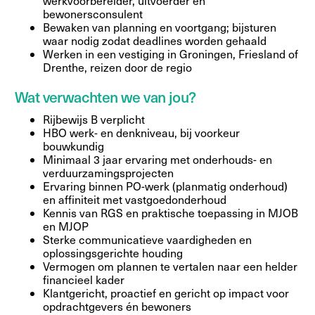
werkvoorbereider, uitvoerder en
bewonersconsulent
Bewaken van planning en voortgang; bijsturen
waar nodig zodat deadlines worden gehaald
Werken in een vestiging in Groningen, Friesland of
Drenthe, reizen door de regio
Wat verwachten we van jou?
Rijbewijs B verplicht
HBO werk- en denkniveau, bij voorkeur
bouwkundig
Minimaal 3 jaar ervaring met onderhouds- en
verduurzamingsprojecten
Ervaring binnen PO-werk (planmatig onderhoud)
en affiniteit met vastgoedonderhoud
Kennis van RGS en praktische toepassing in MJOB
en MJOP
Sterke communicatieve vaardigheden en
oplossingsgerichte houding
Vermogen om plannen te vertalen naar een helder
financieel kader
Klantgericht, proactief en gericht op impact voor
opdrachtgevers én bewoners