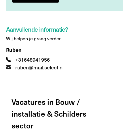
Aanvullende informatie?
Wij helpen je graag verder.
Ruben
+31648941956
ruben@mail.select.nl
Vacatures in Bouw /
installatie & Schilders
sector