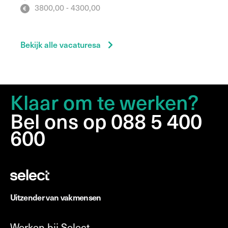
3800,00 - 4300,00
Bekijk alle vacaturesa
Klaar om te werken?
Bel ons op 088 5 400
600
Uitzender van vakmensen
Werken bij Select