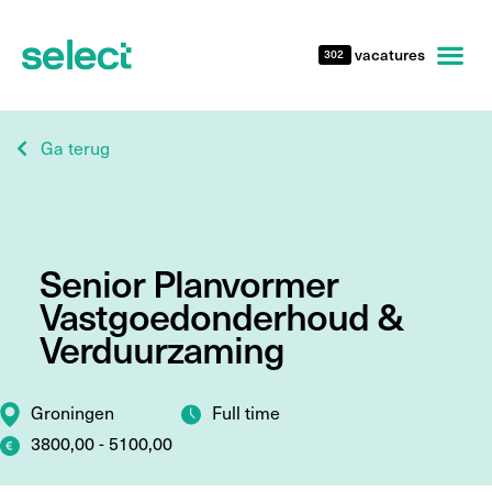
vacatures
302
Ga terug
Senior Planvormer
Vastgoedonderhoud &
Verduurzaming
Groningen
Full time
3800,00 - 5100,00