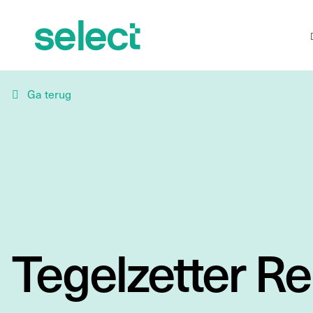
Ga terug
Tegelzetter R