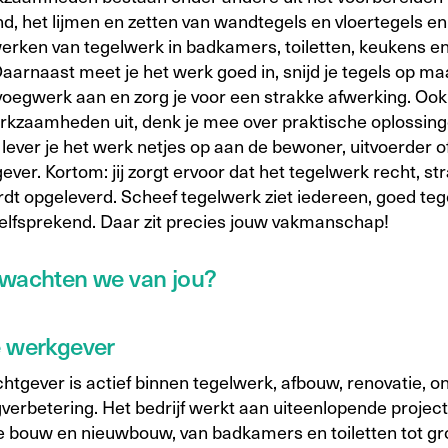
d, het lijmen en zetten van wandtegels en vloertegels en
werken van tegelwerk in badkamers, toiletten, keukens e
aarnaast meet je het werk goed in, snijd je tegels op ma
 voegwerk aan en zorg je voor een strakke afwerking. Ook
rkzaamheden uit, denk je mee over praktische oplossin
 lever je het werk netjes op aan de bewoner, uitvoerder o
ver. Kortom: jij zorgt ervoor dat het tegelwerk recht, st
rdt opgeleverd. Scheef tegelwerk ziet iedereen, goed te
zelfsprekend. Daar zit precies jouw vakmanschap!
wachten we van jou?
e werkgever
htgever is actief binnen tegelwerk, afbouw, renovatie, 
verbetering. Het bedrijf werkt aan uiteenlopende project
 bouw en nieuwbouw, van badkamers en toiletten tot gr