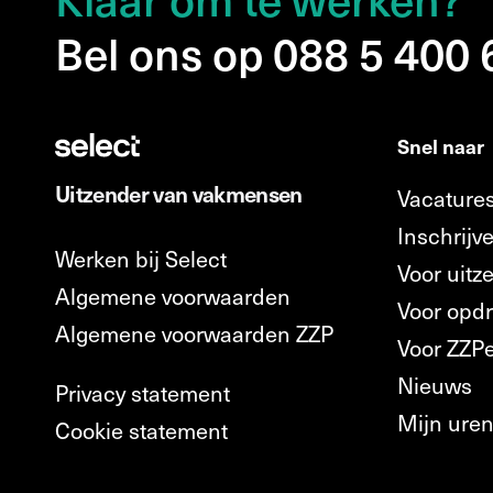
Bel ons op 088 5 400
Snel naar
Uitzender van vakmensen
Vacature
Inschrijve
Werken bij Select
Voor uitz
Algemene voorwaarden
Voor opd
Algemene voorwaarden ZZP
Voor ZZP
Nieuws
Privacy statement
Mijn ure
Cookie statement