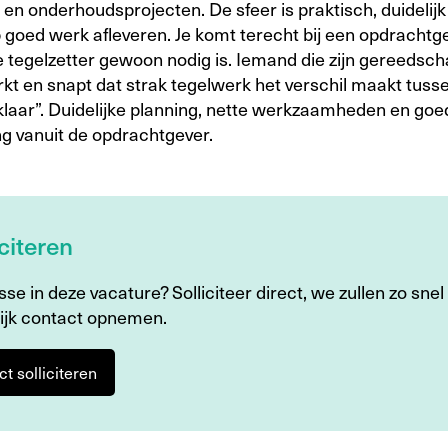
 en onderhoudsprojecten. De sfeer is praktisch, duidelijk
p goed werk afleveren. Je komt terecht bij een opdracht
 tegelzetter gewoon nodig is. Iemand die zijn gereedsch
kt en snapt dat strak tegelwerk het verschil maakt tusse
klaar”. Duidelijke planning, nette werkzaamheden en goe
ng vanuit de opdrachtgever.
iciteren
sse in deze vacature? Solliciteer direct, we zullen zo snel
ijk contact opnemen.
ct solliciteren