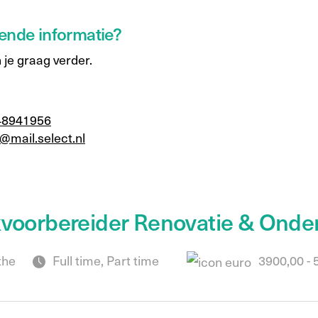
ende informatie?
 je graag verder.
48941956
@mail.select.nl
voorbereider Renovatie & Onde
the
Full time, Part time
3900,00 - 