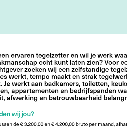
 een ervaren tegelzetter en wil je werk waar
akmanschap echt kunt laten zien? Voor e
tgever zoeken wij een zelfstandige tegel
jes werkt, tempo maakt en strak tegelwer
t. Je werkt aan badkamers, toiletten, keuk
en, appartementen en bedrijfspanden wa
it, afwerking en betrouwbaarheid belangrij
den wij jou?
tussen de € 3.200,00 en € 4.200,00 bruto per maand, afhan